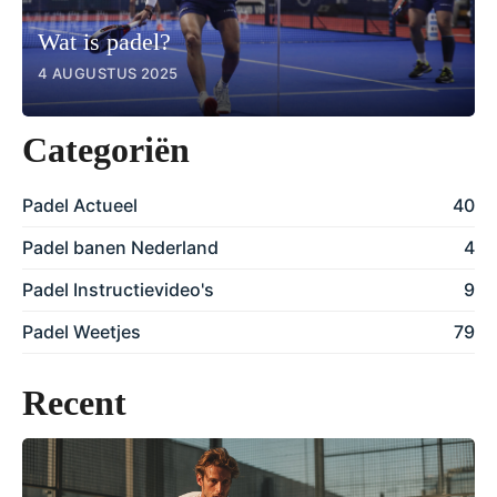
Wat is padel?
4 AUGUSTUS 2025
Categoriën
Padel Actueel
40
Padel banen Nederland
4
Padel Instructievideo's
9
Padel Weetjes
79
Recent