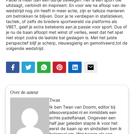
uitdaagt, verbindt én inspireert. En voor wie na afloop van de
wedstrijd nog zin heeft in meer actie, zijn er talloze manieren
om betrokken te blijven. Door je te verdiepen in statistieken,
tactiek, of zelfs de bredere sportwereld via platforms als
VBET, geef je extra betekenis aan je passie voor sport. Dus of
je nu de baan afloopt met winst of verlies, weet dat het spel
niet stopt zodra de laatste bal geslagen is. Met het juiste
perspectief blijf je scherp, nieuwsgierig en gemotiveerd,tot de
volgende wedstrijd.
Over de auteur
Twan
Ik ben Twan van Doorm, editor bij
allesoverpadel.nl en inmiddels een
echte padelfanaat. Ongeveer een
half jaar geleden stapte ik voor het
eerst de baan op en sindsdien ben ik
helemaal om. Wat begon als een