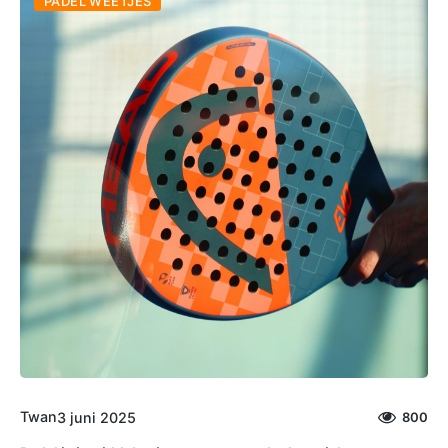
PADEL WEETJES
Twan
3 juni 2025
800