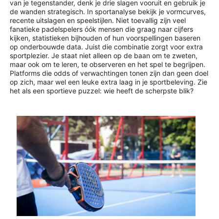
van je tegenstander, denk je drie slagen vooruit en gebruik je
de wanden strategisch. In sportanalyse bekijk je vormcurves,
recente uitslagen en speelstijlen. Niet toevallig zijn veel
fanatieke padelspelers óók mensen die graag naar cijfers
kijken, statistieken bijhouden of hun voorspellingen baseren
op onderbouwde data. Juist die combinatie zorgt voor extra
sportplezier. Je staat niet alleen op de baan om te zweten,
maar ook om te leren, te observeren en het spel te begrijpen.
Platforms die odds of verwachtingen tonen zijn dan geen doel
op zich, maar wel een leuke extra laag in je sportbeleving. Zie
het als een sportieve puzzel: wie heeft de scherpste blik?