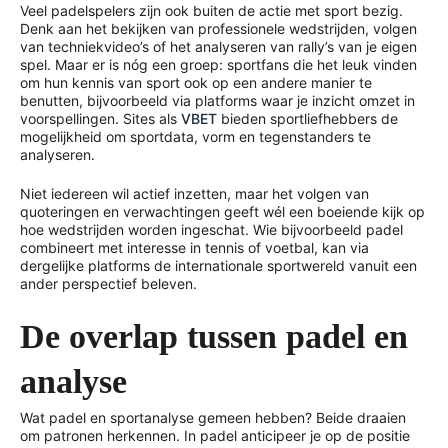
Veel padelspelers zijn ook buiten de actie met sport bezig.
Denk aan het bekijken van professionele wedstrijden, volgen
van techniekvideo’s of het analyseren van rally’s van je eigen
spel. Maar er is nóg een groep: sportfans die het leuk vinden
om hun kennis van sport ook op een andere manier te
benutten, bijvoorbeeld via platforms waar je inzicht omzet in
voorspellingen. Sites als
VBET
bieden sportliefhebbers de
mogelijkheid om sportdata, vorm en tegenstanders te
analyseren.
Niet iedereen wil actief inzetten, maar het volgen van
quoteringen en verwachtingen geeft wél een boeiende kijk op
hoe wedstrijden worden ingeschat. Wie bijvoorbeeld padel
combineert met interesse in tennis of voetbal, kan via
dergelijke platforms de internationale sportwereld vanuit een
ander perspectief beleven.
De overlap tussen padel en
analyse
Wat padel en sportanalyse gemeen hebben? Beide draaien
om patronen herkennen. In padel anticipeer je op de positie