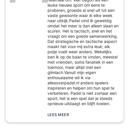
leuke nieuwe sport om eens te
proberen, groeide al snel uit tot een
vaste gewoonte waar ik elke week
naar uitkijk.Padel vind ik geweldig
omdat het meer is dan alleen slaan en
scoren. Het is tactisch, snel en het
vraagt om een goede samenwerking.
Dat strategische en tactische aspect
maakt het voor mij extra leuk; elk
potje voelt weer anders. Wekelijks
ben ik op de baan te vinden, meestal
met vrienden, soms fanatiek in een
toernooi, maar altijd met een
glimlach.Vanuit mijn eigen
enthousiasme wil ik via
allesoverpadel.nl andere spelers
inspireren en helpen om hun spel te
verbeteren. Padel is niet zomaar een
sport, het is een spel dat je steeds
opnieuw uitdaagt en blijft boeien.
LEES MEER