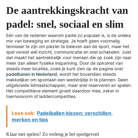
De aantrekkingskracht van
padel: snel, sociaal en slim
Eén van de redenen waarom padel zo populair is, is de unieke
mix van beweging en strategie. Je hoeft geen voormalig
tennisser te zijn om plezier te beleven aan de sport, maar het
spel vereist wél inzicht, communicatie en snel schakelen. Juist
dat maakt het aantrekkelijk voor mensen die op zoek zijn naar
meer dan alleen fysieke inspanning. Door de opkomst van
steeds meer locaties, zoals je kunt zien op de pagina over
padelbanen in Nederland
, wordt het bovendien steeds
makkelijker om spontaan een wedstrijdje in te plannen. Geen
uitgebreide lidmaatschappen, maar snel reserveren en spelen.
Het competitieve element groeit daardoor mee, zeker in
toernooivorm of laddercompetities.
Lees ook:
Padelballen kiezen: verschillen,
merken en tips
Klaar met spelen? Zo verleng je het sportgevoel