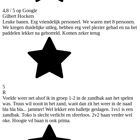
4,8
/ 5 op Google
Gilbert Hockers
Leuke banen. Erg vriendelijk personeel. We waren met 8 personen.
We kregen duidelijke uitleg, hebben erg veel plezier gehad en na het
paddelen lekker na geborreld. Komen zeker terug
5
R
Voelde weer net alsof ik in groep 1-2 in de zandbak aan het spelen
was. Truus wil nooit in het zand, want dan zit het weer in de naad
bla bla bla... jammer! Wel lekker een balletje geslagen. 1vs1 is een
zandbak. Toko is slecht verlicht en sfeerloos. 2v2 baan verder wel
oke. Hoogte vd baan is ook prima.