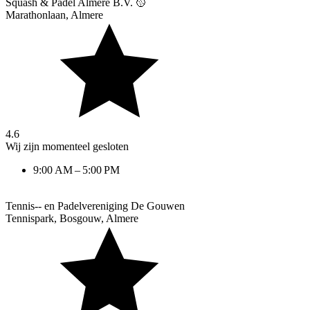
Squash & Padel Almere B.V. 🥎
Marathonlaan
,
Almere
4.6
Wij zijn momenteel gesloten
9:00 AM – 5:00 PM
Tennis-- en Padelvereniging De Gouwen
Tennispark, Bosgouw
,
Almere