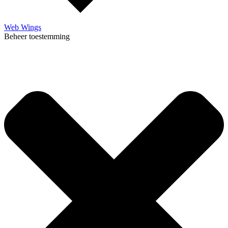
Web Wings
Beheer toestemming