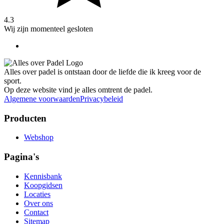
4.3
Wij zijn momenteel gesloten
Alles over padel is ontstaan door de liefde die ik kreeg voor de
sport.
Op deze website vind je alles omtrent de padel.
Algemene voorwaarden
Privacybeleid
Producten
Webshop
Pagina's
Kennisbank
Koopgidsen
Locaties
Over ons
Contact
Sitemap