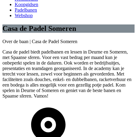
Koopgidsen
Padelbanen
Webshop
Casa de Padel Someren
Over de baan |
Casa de Padel Someren
Casa de padel biedt padelbanen en lessen in Deurne en Someren,
met Spaanse sferen. Voor een vast bedrag per maand kun je
onbeperkt spelen in de daluren. Ook worden er bedrijfsuitjes,
presentaties en teamdagen georganiseerd. In de academy kan je
terecht voor lessen, zowel voor beginners als gevorderden. Met
faciliteiten zoals douches, enkel- en dubbelbanen, racketverhuur en
een bodega is alles mogelijk voor een gezellig potje padel. Kom
spelen in Deurne of Someren en geniet van de beste banen en
Spaanse sferen. Vamos!