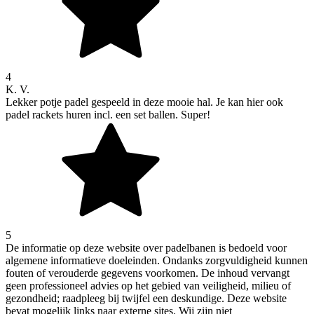
4
K. V.
Lekker potje padel gespeeld in deze mooie hal. Je kan hier ook
padel rackets huren incl. een set ballen. Super!
5
De informatie op deze website over padelbanen is bedoeld voor
algemene informatieve doeleinden. Ondanks zorgvuldigheid kunnen
fouten of verouderde gegevens voorkomen. De inhoud vervangt
geen professioneel advies op het gebied van veiligheid, milieu of
gezondheid; raadpleeg bij twijfel een deskundige. Deze website
bevat mogelijk links naar externe sites. Wij zijn niet