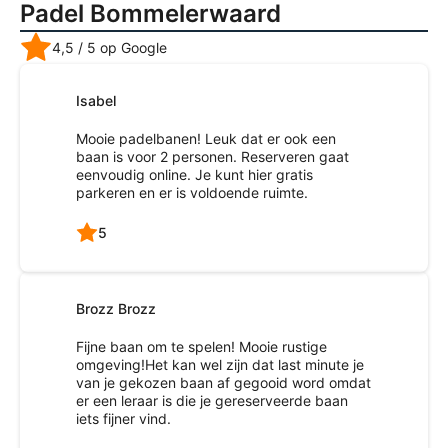
Padel Bommelerwaard
4,5
/ 5 op Google
Isabel
Mooie padelbanen! Leuk dat er ook een
baan is voor 2 personen. Reserveren gaat
eenvoudig online. Je kunt hier gratis
parkeren en er is voldoende ruimte.
5
Brozz Brozz
Fijne baan om te spelen! Mooie rustige
omgeving!Het kan wel zijn dat last minute je
van je gekozen baan af gegooid word omdat
er een leraar is die je gereserveerde baan
iets fijner vind.