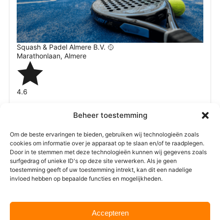
Squash & Padel Almere B.V. 🥎
Marathonlaan
,
Almere
4.6
Wij zijn momenteel gesloten
Beheer toestemming
10:00 AM – 12:00 AM
Om de beste ervaringen te bieden, gebruiken wij technologieën zoals
cookies om informatie over je apparaat op te slaan en/of te raadplegen.
Door in te stemmen met deze technologieën kunnen wij gegevens zoals
surfgedrag of unieke ID's op deze site verwerken. Als je geen
toestemming geeft of uw toestemming intrekt, kan dit een nadelige
invloed hebben op bepaalde functies en mogelijkheden.
Accepteren