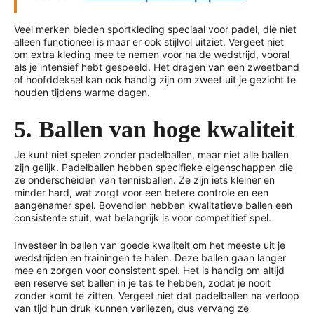
Veel merken bieden sportkleding speciaal voor padel, die niet
alleen functioneel is maar er ook stijlvol uitziet. Vergeet niet
om extra kleding mee te nemen voor na de wedstrijd, vooral
als je intensief hebt gespeeld. Het dragen van een zweetband
of hoofddeksel kan ook handig zijn om zweet uit je gezicht te
houden tijdens warme dagen.
5. Ballen van hoge kwaliteit
Je kunt niet spelen zonder padelballen, maar niet alle ballen
zijn gelijk. Padelballen hebben specifieke eigenschappen die
ze onderscheiden van tennisballen. Ze zijn iets kleiner en
minder hard, wat zorgt voor een betere controle en een
aangenamer spel. Bovendien hebben kwalitatieve ballen een
consistente stuit, wat belangrijk is voor competitief spel.
Investeer in ballen van goede kwaliteit om het meeste uit je
wedstrijden en trainingen te halen. Deze ballen gaan langer
mee en zorgen voor consistent spel. Het is handig om altijd
een reserve set ballen in je tas te hebben, zodat je nooit
zonder komt te zitten. Vergeet niet dat padelballen na verloop
van tijd hun druk kunnen verliezen, dus vervang ze