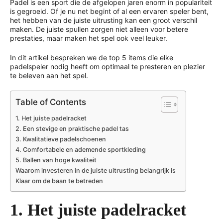
Padel is een sport die de afgelopen jaren enorm in populariteit
is gegroeid. Of je nu net begint of al een ervaren speler bent,
het hebben van de juiste uitrusting kan een groot verschil
maken. De juiste spullen zorgen niet alleen voor betere
prestaties, maar maken het spel ook veel leuker.
In dit artikel bespreken we de top 5 items die elke
padelspeler nodig heeft om optimaal te presteren en plezier
te beleven aan het spel.
Table of Contents
1. Het juiste padelracket
2. Een stevige en praktische padel tas
3. Kwalitatieve padelschoenen
4. Comfortabele en ademende sportkleding
5. Ballen van hoge kwaliteit
Waarom investeren in de juiste uitrusting belangrijk is
Klaar om de baan te betreden
1. Het juiste padelracket