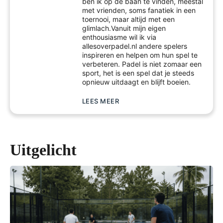
ben ik op de baan te vinden, meestal
met vrienden, soms fanatiek in een
toernooi, maar altijd met een
glimlach.Vanuit mijn eigen
enthousiasme wil ik via
allesoverpadel.nl andere spelers
inspireren en helpen om hun spel te
verbeteren. Padel is niet zomaar een
sport, het is een spel dat je steeds
opnieuw uitdaagt en blijft boeien.
LEES MEER
Uitgelicht