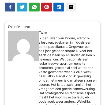
Over de auteur
Twan
Ik ben Twan van Doorm, editor bij
allesoverpadel.nl en inmiddels een
echte padelfanaat. Ongeveer een
half jaar geleden stapte ik voor het
eerst de baan op en sindsdien ben ik
helemaal om. Wat begon als een
leuke nieuwe sport om eens te
proberen, groeide al snel uit tot een
vaste gewoonte waar ik elke week
naar uitkijk.Padel vind ik geweldig
omdat het meer is dan alleen slaan en
scoren. Het is tactisch, snel en het
vraagt om een goede samenwerking.
Dat strategische en tactische aspect
maakt het voor mij extra leuk; elk
potje voelt weer anders. Wekelijks