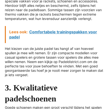
speciale vakken voor je rackets, schoenen en accessoires.
Hierdoor blijft alles netjes en beschermd, zelfs tijdens het
reizen naar de padelbaan. Sommige tassen zijn voorzien van
thermo vakken die je rackets beschermen tegen extreme
temperaturen, wat hun levensduur aanzienlijk verlengt.
Lees ook:
Comfortabele trainingspakken voor
padel
Het kiezen van de juiste padel tas hangt af van hoeveel
spullen je mee wilt nemen. Er zijn compacte modellen voor
casual spelers en grotere tassen voor spelers die alles mee
willen nemen. Neem een kijkje op Padeldistrict.com om de
perfecte tas voor jouw behoeften te vinden. Met een goed
georganiseerde tas hoef je je nooit meer zorgen te maken dat
je iets vergeet.
3. Kwalitatieve
padelschoenen
Goede schoenen maken een groot verschil tijdens het spelen