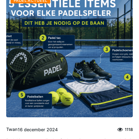
PADEL ACTUEEL
Twan
16 december 2024
1118