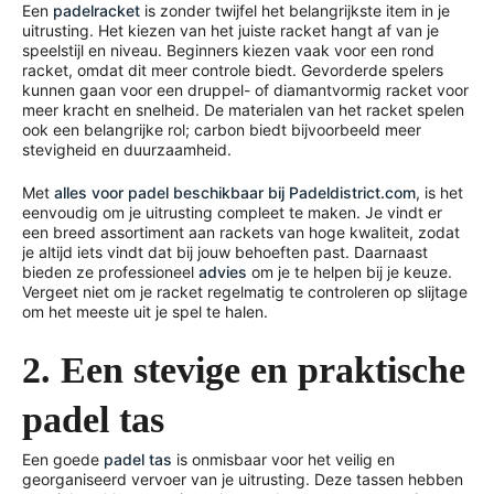
Een
padelracket
is zonder twijfel het belangrijkste item in je
uitrusting. Het kiezen van het juiste racket hangt af van je
speelstijl en niveau. Beginners kiezen vaak voor een rond
racket, omdat dit meer controle biedt. Gevorderde spelers
kunnen gaan voor een druppel- of diamantvormig racket voor
meer kracht en snelheid. De materialen van het racket spelen
ook een belangrijke rol; carbon biedt bijvoorbeeld meer
stevigheid en duurzaamheid.
Met
alles voor padel beschikbaar bij Padeldistrict.com
, is het
eenvoudig om je uitrusting compleet te maken. Je vindt er
een breed assortiment aan rackets van hoge kwaliteit, zodat
je altijd iets vindt dat bij jouw behoeften past. Daarnaast
bieden ze professioneel
advies
om je te helpen bij je keuze.
Vergeet niet om je racket regelmatig te controleren op slijtage
om het meeste uit je spel te halen.
2. Een stevige en praktische
padel tas
Een goede
padel tas
is onmisbaar voor het veilig en
georganiseerd vervoer van je uitrusting. Deze tassen hebben