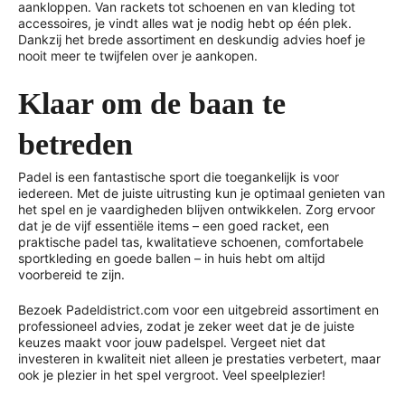
aankloppen. Van rackets tot schoenen en van kleding tot
accessoires, je vindt alles wat je nodig hebt op één plek.
Dankzij het brede assortiment en deskundig advies hoef je
nooit meer te twijfelen over je aankopen.
Klaar om de baan te
betreden
Padel is een fantastische sport die toegankelijk is voor
iedereen. Met de juiste uitrusting kun je optimaal genieten van
het spel en je vaardigheden blijven ontwikkelen. Zorg ervoor
dat je de vijf essentiële items – een goed racket, een
praktische padel tas, kwalitatieve schoenen, comfortabele
sportkleding en goede ballen – in huis hebt om altijd
voorbereid te zijn.
Bezoek Padeldistrict.com voor een uitgebreid assortiment en
professioneel advies, zodat je zeker weet dat je de juiste
keuzes maakt voor jouw padelspel. Vergeet niet dat
investeren in kwaliteit niet alleen je prestaties verbetert, maar
ook je plezier in het spel vergroot. Veel speelplezier!