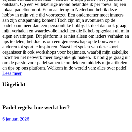
ontstaan. Op een willekeurige avond belandde ik per toeval bij een
lokaal padeltoernooi. Eenmaal terug in Nederland heb ik deze
hobby in mijn vrije tijd voortgezet. Een ondernemer moet immers
aan zijn ontspanning komen! Toch zijn mijn avonturen op de
padelbaan meer dan een persoonlijke hobby. Ik deel dan ook graag
mijn verhalen en waardevolle inzichten die ik heb opgedaan uit mijn
eigen ervaringen. Dit platform is er niet alleen om ieders verhalen en
tips te delen, het doel is om een gemeenschap op te bouwen en
anderen tot sport te inspireren. Naast het spelen van deze sport
organiseer ik ook workshops voor beginners, waarbij mijn zakelijke
inzichten het netwerk meer toegankelijk maken. Ik nodig je graag uit
om de passie voor padel samen te ontdekken middels mijn artikelen
en tips op ons platform. Welkom in de wereld van: alles over padel!
Lees meer
Uitgelicht
Padel regels: hoe werkt het?
6 januari 2026