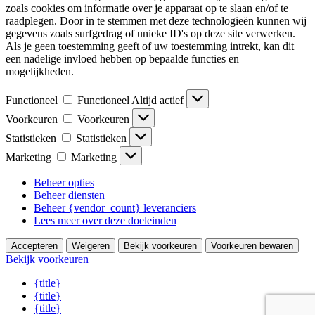
zoals cookies om informatie over je apparaat op te slaan en/of te
raadplegen. Door in te stemmen met deze technologieën kunnen wij
gegevens zoals surfgedrag of unieke ID's op deze site verwerken.
Als je geen toestemming geeft of uw toestemming intrekt, kan dit
een nadelige invloed hebben op bepaalde functies en
mogelijkheden.
Functioneel
Functioneel
Altijd actief
Voorkeuren
Voorkeuren
Statistieken
Statistieken
Marketing
Marketing
Beheer opties
Beheer diensten
Beheer {vendor_count} leveranciers
Lees meer over deze doeleinden
Accepteren
Weigeren
Bekijk voorkeuren
Voorkeuren bewaren
Bekijk voorkeuren
{title}
{title}
{title}