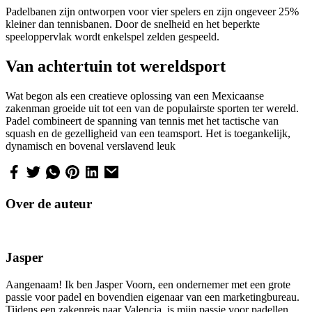
Padelbanen zijn ontworpen voor vier spelers en zijn ongeveer 25%
kleiner dan tennisbanen. Door de snelheid en het beperkte
speeloppervlak wordt enkelspel zelden gespeeld.
Van achtertuin tot wereldsport
Wat begon als een creatieve oplossing van een Mexicaanse
zakenman groeide uit tot een van de populairste sporten ter wereld.
Padel combineert de spanning van tennis met het tactische van
squash en de gezelligheid van een teamsport. Het is toegankelijk,
dynamisch en bovenal verslavend leuk
Over de auteur
Jasper
Aangenaam! Ik ben Jasper Voorn, een ondernemer met een grote
passie voor padel en bovendien eigenaar van een marketingbureau.
Tijdens een zakenreis naar Valencia, is mijn passie voor padellen