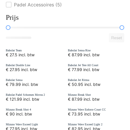
Padel Accessoires
(5)
Prijs
Reset
Babolat Team
Babolat Sensa Rise
€ 27.5 incl. btw
€ 87.99 incl. btw
Babolat Double Line
Babolat Jet Tere All Court
€ 27.95 incl. btw
€ 77.99 incl. btw
Babolat Sensa
Babolat Jet Ritma
€ 79.99 incl. btw
€ 50.95 incl. btw
Babolat Padel Schoenen Movea 2
Mizuno Break Shot
€ 121.99 incl. btw
€ 87.99 incl. btw
Mizuno Break Shot 4
Mizuno Wave Enforce Court CC
€ 90 incl. btw
€ 73.95 incl. btw
Mizuno Wave Exceed Light
Mizuno Wave Exceed Light 2
€ 77.95 incl. btw
€ 82.95 incl. btw