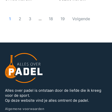
1
2
3
…
18
19
Volgende
Alles over padel is ontstaan door de liefde die ik kreeg
voor de sport.
Op deze website vind je alles omtrent de padel.
Algemene voorwaarden