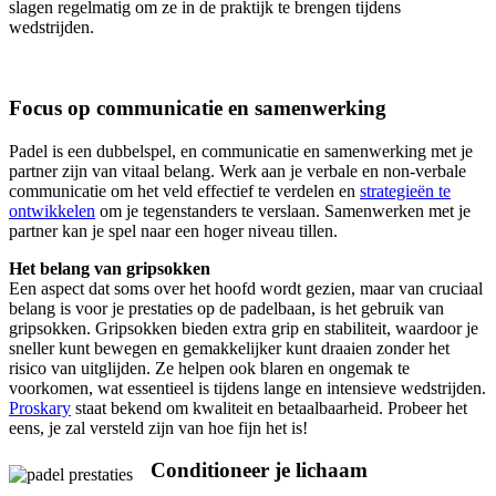
slagen regelmatig om ze in de praktijk te brengen tijdens
wedstrijden.
Focus op communicatie en samenwerking
Padel is een dubbelspel, en communicatie en samenwerking met je
partner zijn van vitaal belang. Werk aan je verbale en non-verbale
communicatie om het veld effectief te verdelen en
strategieën te
ontwikkelen
om je tegenstanders te verslaan. Samenwerken met je
partner kan je spel naar een hoger niveau tillen.
Het belang van gripsokken
Een aspect dat soms over het hoofd wordt gezien, maar van cruciaal
belang is voor je prestaties op de padelbaan, is het gebruik van
gripsokken. Gripsokken bieden extra grip en stabiliteit, waardoor je
sneller kunt bewegen en gemakkelijker kunt draaien zonder het
risico van uitglijden. Ze helpen ook blaren en ongemak te
voorkomen, wat essentieel is tijdens lange en intensieve wedstrijden.
Proskary
staat bekend om kwaliteit en betaalbaarheid. Probeer het
eens, je zal versteld zijn van hoe fijn het is!
Conditioneer je lichaam