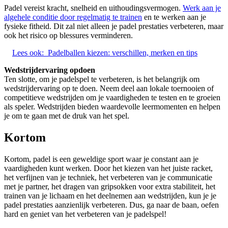
Padel vereist kracht, snelheid en uithoudingsvermogen.
Werk aan je
algehele conditie door regelmatig te trainen
en te werken aan je
fysieke fitheid. Dit zal niet alleen je padel prestaties verbeteren, maar
ook het risico op blessures verminderen.
Lees ook:
Padelballen kiezen: verschillen, merken en tips
Wedstrijdervaring opdoen
Ten slotte, om je padelspel te verbeteren, is het belangrijk om
wedstrijdervaring op te doen. Neem deel aan lokale toernooien of
competitieve wedstrijden om je vaardigheden te testen en te groeien
als speler. Wedstrijden bieden waardevolle leermomenten en helpen
je om te gaan met de druk van het spel.
Kortom
Kortom, padel is een geweldige sport waar je constant aan je
vaardigheden kunt werken. Door het kiezen van het juiste racket,
het verfijnen van je techniek, het verbeteren van je communicatie
met je partner, het dragen van gripsokken voor extra stabiliteit, het
trainen van je lichaam en het deelnemen aan wedstrijden, kun je je
padel prestaties aanzienlijk verbeteren. Dus, ga naar de baan, oefen
hard en geniet van het verbeteren van je padelspel!