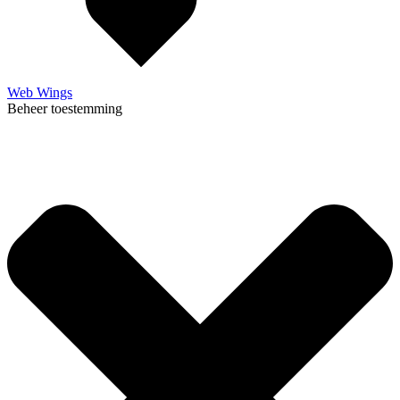
Web Wings
Beheer toestemming