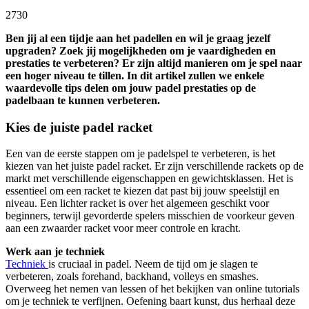
2730
Ben jij al een tijdje aan het padellen en wil je graag jezelf
upgraden? Zoek jij mogelijkheden om je vaardigheden en
prestaties te verbeteren? Er zijn altijd manieren om je spel naar
een hoger niveau te tillen. In dit artikel zullen we enkele
waardevolle tips delen om jouw padel prestaties op de
padelbaan te kunnen verbeteren.
Kies de juiste padel racket
Een van de eerste stappen om je padelspel te verbeteren, is het
kiezen van het juiste padel racket. Er zijn verschillende rackets op de
markt met verschillende eigenschappen en gewichtsklassen. Het is
essentieel om een racket te kiezen dat past bij jouw speelstijl en
niveau. Een lichter racket is over het algemeen geschikt voor
beginners, terwijl gevorderde spelers misschien de voorkeur geven
aan een zwaarder racket voor meer controle en kracht.
Werk aan je techniek
Techniek
is cruciaal in padel. Neem de tijd om je slagen te
verbeteren, zoals forehand, backhand, volleys en smashes.
Overweeg het nemen van lessen of het bekijken van online tutorials
om je techniek te verfijnen. Oefening baart kunst, dus herhaal deze