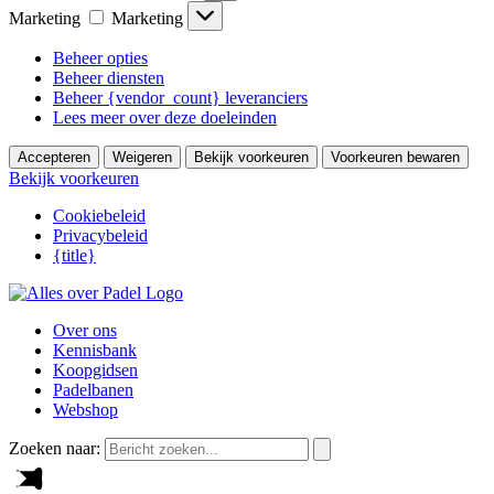
Marketing
Marketing
Beheer opties
Beheer diensten
Beheer {vendor_count} leveranciers
Lees meer over deze doeleinden
Accepteren
Weigeren
Bekijk voorkeuren
Voorkeuren bewaren
Bekijk voorkeuren
Cookiebeleid
Privacybeleid
{title}
Over ons
Kennisbank
Koopgidsen
Padelbanen
Webshop
Zoeken naar: