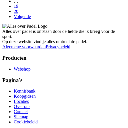
…
19
20
Volgende
Alles over padel is ontstaan door de liefde die ik kreeg voor de
sport.
Op deze website vind je alles omtrent de padel.
Algemene voorwaarden
Privacybeleid
Producten
Webshop
Pagina's
Kennisbank
Koopgidsen
Locaties
Over ons
Contact
Sitemap
Cookiebeleid