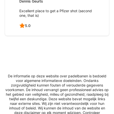
Dennis Geurts
Excellent place to get a Pfizer shot (second
one, that is)
5.0
De informatie op deze website over padelbanen is bedoeld
voor algemene informatieve doeleinden. Ondanks
zorgvuldigheid kunnen fouten of verouderde gegevens
voorkomen. De inhoud vervangt geen professioneel advies op
het gebied van veiligheid, milieu of gezondheid; raadpleeg bij
twijfel een deskundige. Deze website bevat mogelijk links
naar externe sites. Wij zijn niet verantwoordelijk voor hun
inhoud of beleid. Wij kunnen de inhoud van de website en
deze disclaimer op elk moment wijzigen. Controleer