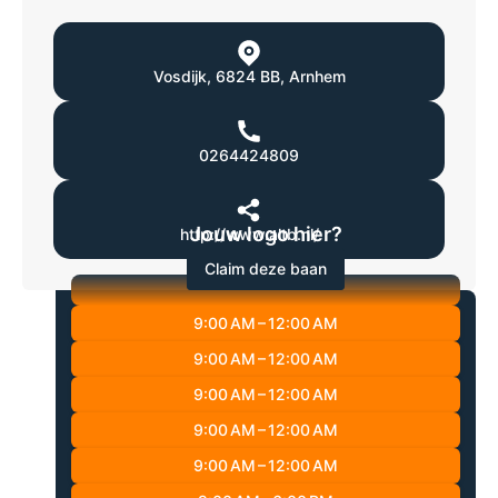
Vosdijk
,
6824 BB
,
Arnhem
0264424809
Jouw logo hier?
http://www.altb.nl/
Claim deze baan
9:00 AM – 12:00 AM
9:00 AM – 12:00 AM
9:00 AM – 12:00 AM
9:00 AM – 12:00 AM
9:00 AM – 12:00 AM