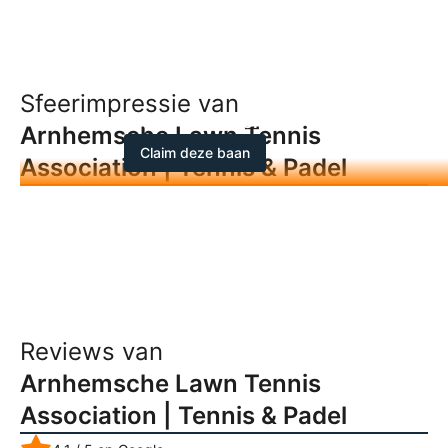
Sfeerimpressie van
Jouw foto's hier?
Arnhemsche Lawn Tennis
Claim deze baan
Association | Tennis & Padel
Reviews van
Arnhemsche Lawn Tennis
Association | Tennis & Padel