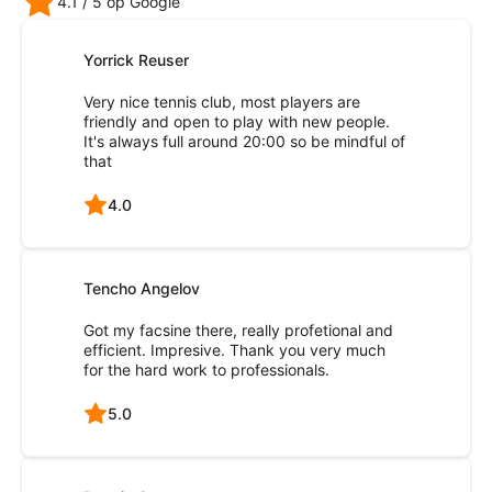
4.1
/ 5 op Google
Yorrick Reuser
Very nice tennis club, most players are
friendly and open to play with new people.
It's always full around 20:00 so be mindful of
that
4.0
Tencho Angelov
Got my facsine there, really profetional and
efficient. Impresive. Thank you very much
for the hard work to professionals.
5.0