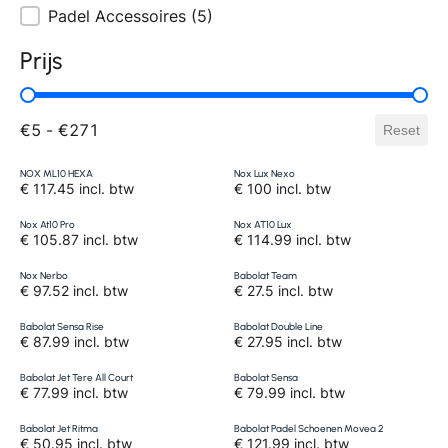
Padel Accessoires
(5)
Prijs
€5 - €271
Reset
NOX ML10 HEXA
Nox Lux Nexo
€ 117.45 incl. btw
€ 100 incl. btw
Nox At10 Pro
Nox AT10 Lux
€ 105.87 incl. btw
€ 114.99 incl. btw
Nox Nerbo
Babolat Team
€ 97.52 incl. btw
€ 27.5 incl. btw
Babolat Sensa Rise
Babolat Double Line
€ 87.99 incl. btw
€ 27.95 incl. btw
Babolat Jet Tere All Court
Babolat Sensa
€ 77.99 incl. btw
€ 79.99 incl. btw
Babolat Jet Ritma
Babolat Padel Schoenen Movea 2
€ 50.95 incl. btw
€ 121.99 incl. btw