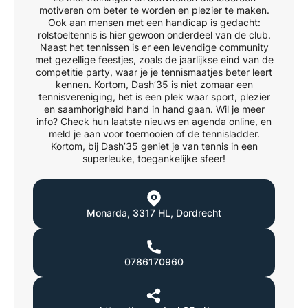
motiveren om beter te worden en plezier te maken.
Ook aan mensen met een handicap is gedacht:
rolstoeltennis is hier gewoon onderdeel van de club.
Naast het tennissen is er een levendige community
met gezellige feestjes, zoals de jaarlijkse eind van de
competitie party, waar je je tennismaatjes beter leert
kennen. Kortom, Dash’35 is niet zomaar een
tennisvereniging, het is een plek waar sport, plezier
en saamhorigheid hand in hand gaan. Wil je meer
info? Check hun laatste nieuws en agenda online, en
meld je aan voor toernooien of de tennisladder.
Kortom, bij Dash’35 geniet je van tennis in een
superleuke, toegankelijke sfeer!
Monarda
,
3317 HL
,
Dordrecht
0786170960