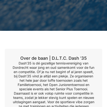
Over de baan |
D.L.T.C. Dash '35
Dash’35 is dé gezellige tennisvereniging van
Dordrecht waar jong en oud samenkomt voor de fun
en competitie. Of je nu net begint of al jaren speelt,
bij Dash’35 vind je altijd een plekje. Ze organiseren
het hele jaar door toffe toernooien zoals het
Familietoernooi, het Open Juniorentoernooi en
speciale events als het Senior Plus Toernooi.
Daarnaast is er ook volop ruimte voor competitie in
teams, zodat je lekker stevig kunt spelen en nieuwe
uitdagingen aangaat. Voor de sportieve vibe zorgen
ze met trainingen en activiteiten die iedereen