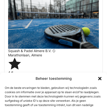
Squash & Padel Almere B.V. 🥎
Marathonlaan
,
Almere
4.6
Beheer toestemming
Wij zijn momenteel gesloten
10:00 AM – 12:00 AM
Om de beste ervaringen te bieden, gebruiken wij technologieën zoals
cookies om informatie over je apparaat op te slaan en/of te raadplegen.
Door in te stemmen met deze technologieën kunnen wij gegevens zoals
surfgedrag of unieke ID's op deze site verwerken. Als je geen
toestemming geeft of uw toestemming intrekt, kan dit een nadelige