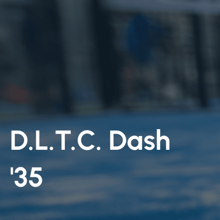
D.L.T.C. Dash
'35