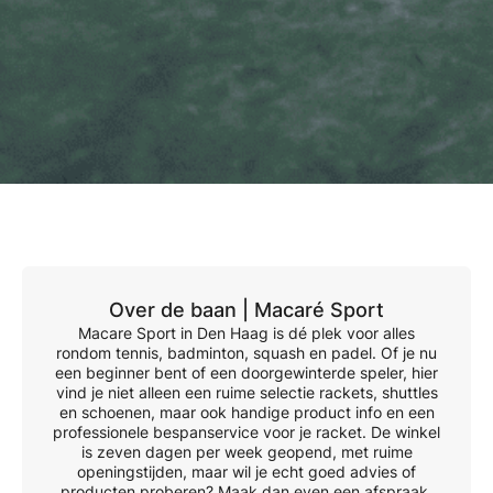
Over de baan |
Macaré Sport
Macare Sport in Den Haag is dé plek voor alles
rondom tennis, badminton, squash en padel. Of je nu
een beginner bent of een doorgewinterde speler, hier
vind je niet alleen een ruime selectie rackets, shuttles
en schoenen, maar ook handige product info en een
professionele bespanservice voor je racket. De winkel
is zeven dagen per week geopend, met ruime
openingstijden, maar wil je echt goed advies of
producten proberen? Maak dan even een afspraak,