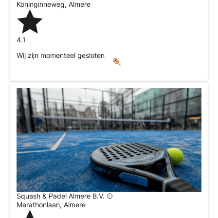
Koninginneweg
,
Almere
4.1
Wij zijn momenteel gesloten
Squash & Padel Almere B.V. 🥎
Marathonlaan
,
Almere