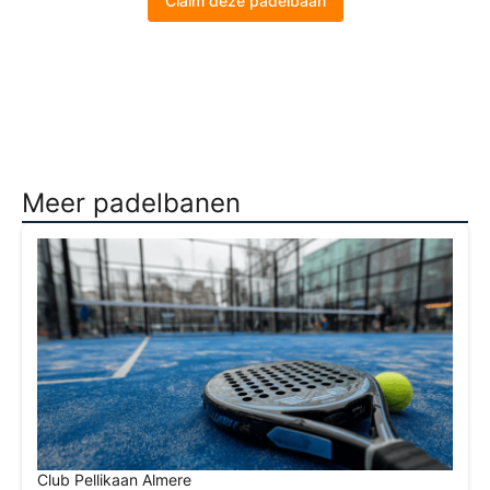
Claim deze padelbaan
Meer padelbanen
Club Pellikaan Almere