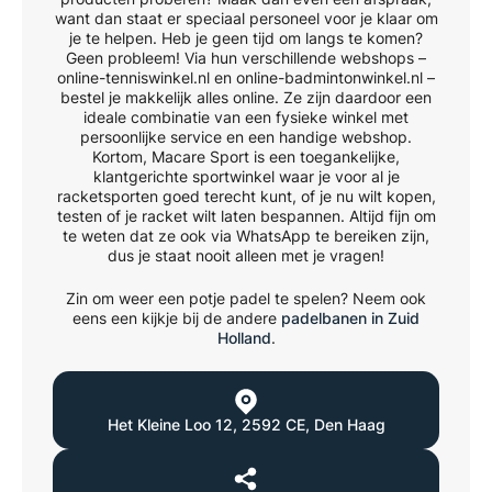
want dan staat er speciaal personeel voor je klaar om
je te helpen. Heb je geen tijd om langs te komen?
Geen probleem! Via hun verschillende webshops –
online-tenniswinkel.nl en online-badmintonwinkel.nl –
bestel je makkelijk alles online. Ze zijn daardoor een
ideale combinatie van een fysieke winkel met
persoonlijke service en een handige webshop.
Kortom, Macare Sport is een toegankelijke,
klantgerichte sportwinkel waar je voor al je
racketsporten goed terecht kunt, of je nu wilt kopen,
testen of je racket wilt laten bespannen. Altijd fijn om
te weten dat ze ook via WhatsApp te bereiken zijn,
dus je staat nooit alleen met je vragen!
Zin om weer een potje padel te spelen? Neem ook
eens een kijkje bij de andere
padelbanen in Zuid
Holland
.
Het Kleine Loo 12
,
2592 CE
,
Den Haag