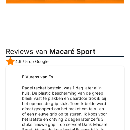
Reviews van
Macaré Sport
4,9
/ 5 op Google
E Vurens van Es
Padel racket besteld, was 1 dag later al in
huis. De plastic bescherming van de greep
bleek vast te plakken en daardoor trok ik bij
het openen de grip stuk. Toen ik belde werd
direct geopperd om het racket om te ruilen
of een nieuwe grip op te sturen. Ik koos voor
het laatste en ontving 2 dagen later zelfs 3
stuks nieuwe grip. Top service! Dank Macaré
Sport. Volgende keer bestel ik weer bij jullie!