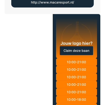
http://www.macaresport.nl/
Jouw logo hier?
Claim deze baan
10:00-21:00
10:00-21:00
10:00-21:00
10:00-21:00
10:00-21:00
10:00-18:00