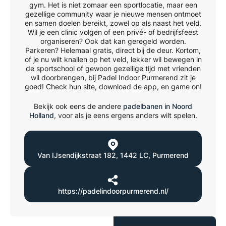
gym. Het is niet zomaar een sportlocatie, maar een
gezellige community waar je nieuwe mensen ontmoet
en samen doelen bereikt, zowel op als naast het veld.
Wil je een clinic volgen of een privé- of bedrijfsfeest
organiseren? Ook dat kan geregeld worden.
Parkeren? Helemaal gratis, direct bij de deur. Kortom,
of je nu wilt knallen op het veld, lekker wil bewegen in
de sportschool of gewoon gezellige tijd met vrienden
wil doorbrengen, bij Padel Indoor Purmerend zit je
goed! Check hun site, download de app, en game on!
Bekijk ook eens de andere
padelbanen in Noord
Holland
, voor als je eens ergens anders wilt spelen.
Van IJsendijkstraat 182
,
1442 LC
,
Purmerend
https://padelindoorpurmerend.nl/