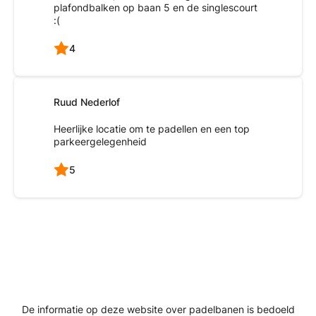
plafondbalken op baan 5 en de singlescourt
:(
4
Ruud Nederlof
Heerlijke locatie om te padellen en een top
parkeergelegenheid
5
De informatie op deze website over padelbanen is bedoeld