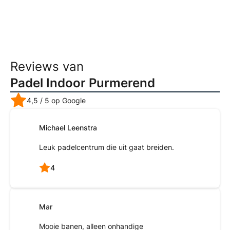
Reviews van
Padel Indoor Purmerend
4,5
/ 5 op Google
Michael Leenstra
Leuk padelcentrum die uit gaat breiden.
4
Mar
Mooie banen, alleen onhandige