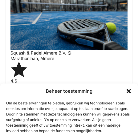
Squash & Padel Almere B.V. 🥎
Marathonlaan
,
Almere
4.6
Wij zijn momenteel gesloten
Beheer toestemming
12:00 PM – 12:00 AM
Om de beste ervaringen te bieden, gebruiken wij technologieën zoals
cookies om informatie over je apparaat op te slaan en/of te raadplegen.
Door in te stemmen met deze technologieën kunnen wij gegevens zoals
surfgedrag of unieke ID's op deze site verwerken. Als je geen
toestemming geeft of uw toestemming intrekt, kan dit een nadelige
invloed hebben op bepaalde functies en mogelijkheden.