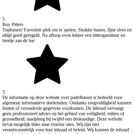
5
Boy Pitters
Topbanen! Favoriete plek om te spelen. Strakke banen, fijne sfeer en
altijd goed geregeld. Na afloop even lekker een bittergarnituur en
biertje aan de bar
5
De informatie op deze website over padelbanen is bedoeld voor
algemene informatieve doeleinden. Ondanks zorgvuldigheid kunnen
fouten of verouderde gegevens voorkomen. De inhoud vervangt
geen professioneel advies op het gebied van veiligheid, milieu of
gezondheid; raadpleeg bij twijfel een deskundige. Deze website
bevat mogelijk links naar externe sites. Wij zijn niet
verantwoordelijk voor hun inhoud of beleid. Wij kunnen de inhoud