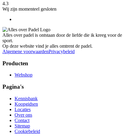
4.3
Wij zijn momenteel gesloten
Alles over padel is ontstaan door de liefde die ik kreeg voor de
sport.
Op deze website vind je alles omtrent de padel.
Algemene voorwaarden
Privacybeleid
Producten
Webshop
Pagina's
Kennisbank
Koopgidsen
Locaties
Over ons
Contact
Sitemap
Cookiebeleid