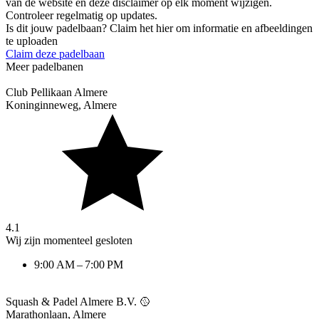
van de website en deze disclaimer op elk moment wijzigen.
Controleer regelmatig op updates.
Is dit jouw padelbaan? Claim het hier om informatie en afbeeldingen
te uploaden
Claim deze padelbaan
Meer padelbanen
Club Pellikaan Almere
Koninginneweg
,
Almere
4.1
Wij zijn momenteel gesloten
9:00 AM – 7:00 PM
Squash & Padel Almere B.V. 🥎
Marathonlaan
,
Almere