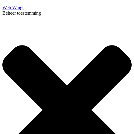
Web Wings
Beheer toestemming