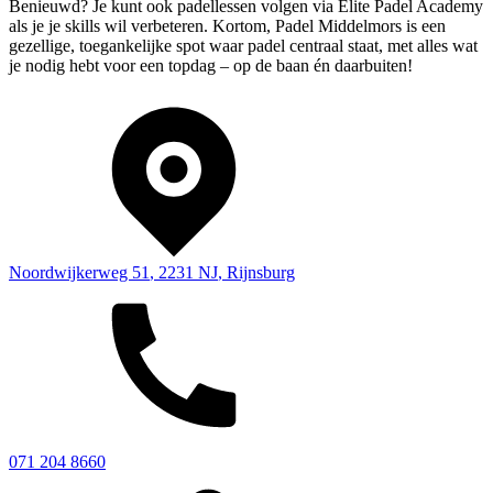
Benieuwd? Je kunt ook padellessen volgen via Elite Padel Academy
als je je skills wil verbeteren. Kortom, Padel Middelmors is een
gezellige, toegankelijke spot waar padel centraal staat, met alles wat
je nodig hebt voor een topdag – op de baan én daarbuiten!
Noordwijkerweg 51
,
2231 NJ
,
Rijnsburg
071 204 8660