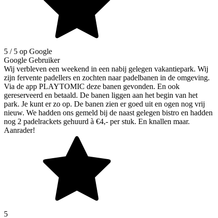
5
/ 5 op Google
Google Gebruiker
Wij verbleven een weekend in een nabij gelegen vakantiepark. Wij
zijn fervente padellers en zochten naar padelbanen in de omgeving.
Via de app PLAYTOMIC deze banen gevonden. En ook
gereserveerd en betaald. De banen liggen aan het begin van het
park. Je kunt er zo op. De banen zien er goed uit en ogen nog vrij
nieuw. We hadden ons gemeld bij de naast gelegen bistro en hadden
nog 2 padelrackets gehuurd à €4,- per stuk. En knallen maar.
Aanrader!
5