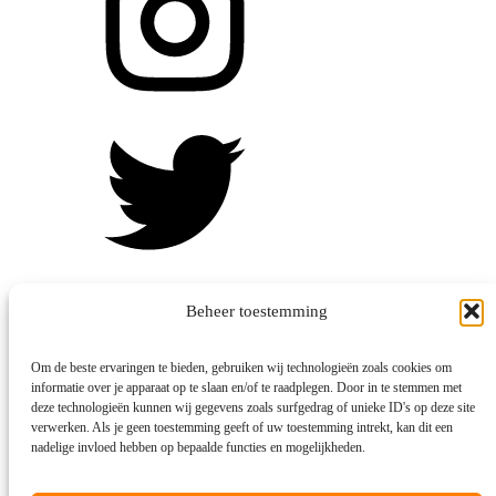
Beheer toestemming
Om de beste ervaringen te bieden, gebruiken wij technologieën zoals cookies om
informatie over je apparaat op te slaan en/of te raadplegen. Door in te stemmen met
deze technologieën kunnen wij gegevens zoals surfgedrag of unieke ID's op deze site
verwerken. Als je geen toestemming geeft of uw toestemming intrekt, kan dit een
nadelige invloed hebben op bepaalde functies en mogelijkheden.
© Alles over padel -
2026
Made with