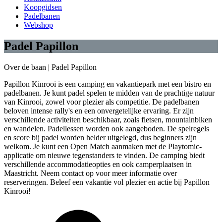
Koopgidsen
Padelbanen
Webshop
Padel Papillon
Over de baan |
Padel Papillon
Papillon Kinrooi is een camping en vakantiepark met een bistro en
padelbanen. Je kunt padel spelen te midden van de prachtige natuur
van Kinrooi, zowel voor plezier als competitie. De padelbanen
beloven intense rally's en een onvergetelijke ervaring. Er zijn
verschillende activiteiten beschikbaar, zoals fietsen, mountainbiken
en wandelen. Padellessen worden ook aangeboden. De spelregels
en score bij padel worden helder uitgelegd, dus beginners zijn
welkom. Je kunt een Open Match aanmaken met de Playtomic-
applicatie om nieuwe tegenstanders te vinden. De camping biedt
verschillende accommodatieopties en ook camperplaatsen in
Maastricht. Neem contact op voor meer informatie over
reserveringen. Beleef een vakantie vol plezier en actie bij Papillon
Kinrooi!