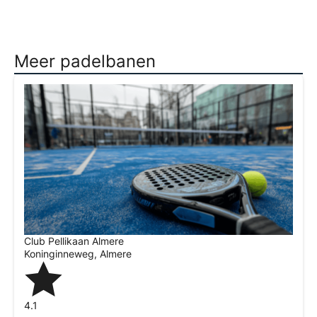
Meer padelbanen
Club Pellikaan Almere
Koninginneweg
,
Almere
4.1