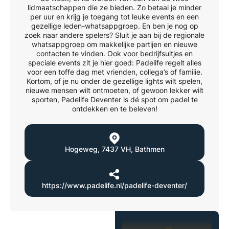
lidmaatschappen die ze bieden. Zo betaal je minder
per uur en krijg je toegang tot leuke events en een
gezellige leden-whatsappgroep. En ben je nog op
zoek naar andere spelers? Sluit je aan bij de regionale
whatsappgroep om makkelijke partijen en nieuwe
contacten te vinden. Ook voor bedrijfsuitjes en
speciale events zit je hier goed: Padelife regelt alles
voor een toffe dag met vrienden, collega’s of familie.
Kortom, of je nu onder de gezellige lights wilt spelen,
nieuwe mensen wilt ontmoeten, of gewoon lekker wilt
sporten, Padelife Deventer is dé spot om padel te
ontdekken en te beleven!
Hogeweg
,
7437 VH
,
Bathmen
https://www.padelife.nl/padelife-deventer/