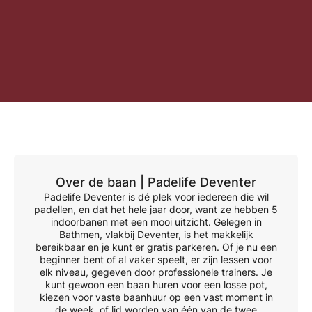
Over de baan |
Padelife Deventer
Padelife Deventer is dé plek voor iedereen die wil
padellen, en dat het hele jaar door, want ze hebben 5
indoorbanen met een mooi uitzicht. Gelegen in
Bathmen, vlakbij Deventer, is het makkelijk
bereikbaar en je kunt er gratis parkeren. Of je nu een
beginner bent of al vaker speelt, er zijn lessen voor
elk niveau, gegeven door professionele trainers. Je
kunt gewoon een baan huren voor een losse pot,
kiezen voor vaste baanhuur op een vast moment in
de week, of lid worden van één van de twee