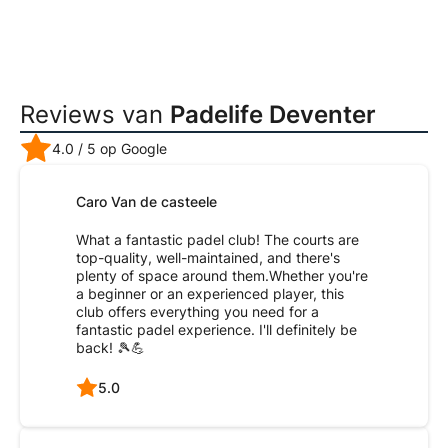
Reviews van
Padelife Deventer
4.0
/ 5 op Google
Caro Van de casteele
What a fantastic padel club! The courts are
top-quality, well-maintained, and there's
plenty of space around them.Whether you're
a beginner or an experienced player, this
club offers everything you need for a
fantastic padel experience. I'll definitely be
back! 🎾💪
5.0