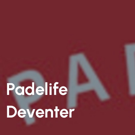
Padelife
Deventer