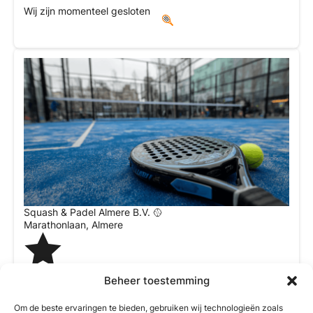
Wij zijn momenteel gesloten
Squash & Padel Almere B.V. 🥎
Marathonlaan
,
Almere
4.6
Beheer toestemming
Wij zijn momenteel gesloten
Om de beste ervaringen te bieden, gebruiken wij technologieën zoals