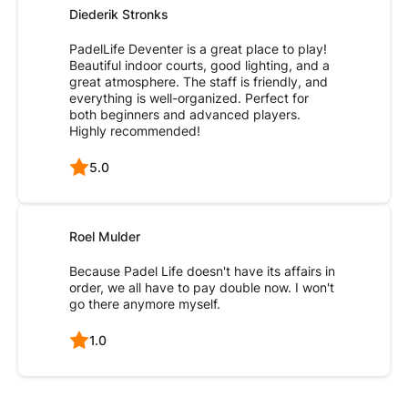
Diederik Stronks
PadelLife Deventer is a great place to play!
Beautiful indoor courts, good lighting, and a
great atmosphere. The staff is friendly, and
everything is well-organized. Perfect for
both beginners and advanced players.
Highly recommended!
5.0
Roel Mulder
Because Padel Life doesn't have its affairs in
order, we all have to pay double now. I won't
go there anymore myself.
1.0