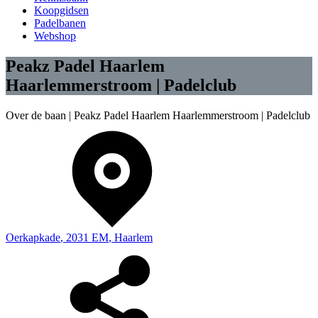
Koopgidsen
Padelbanen
Webshop
Peakz Padel Haarlem
Haarlemmerstroom | Padelclub
Over de baan |
Peakz Padel Haarlem Haarlemmerstroom | Padelclub
Oerkapkade
,
2031 EM
,
Haarlem