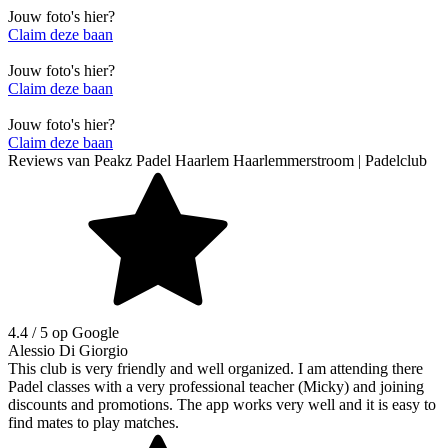
Jouw foto's hier?
Claim deze baan
Jouw foto's hier?
Claim deze baan
Jouw foto's hier?
Claim deze baan
Reviews van
Peakz Padel Haarlem Haarlemmerstroom | Padelclub
4.4
/ 5 op Google
Alessio Di Giorgio
This club is very friendly and well organized. I am attending there
Padel classes with a very professional teacher (Micky) and joining
discounts and promotions. The app works very well and it is easy to
find mates to play matches.