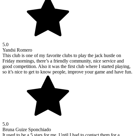
5.0
Yandsi Romero
This club is one of my favorite clubs to play the jack hustle on
Friday mornings, there’s a friendly community, nice service and
good competition. Also it was the first club where I started playing,
so it’s nice to get to know people, improve your game and have fun.
5.0
Bruna Guize Sponchiado
It used to be a 5 stars for me. Until I had to contact them for a