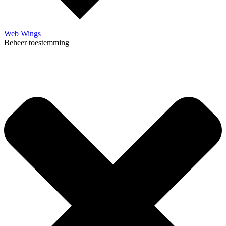
Web Wings
Beheer toestemming