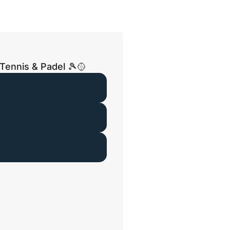
Tennis & Padel 🎾🥎