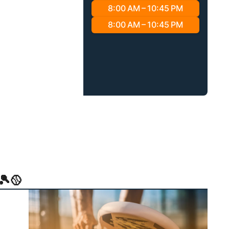
8:00 AM – 10:45 PM
8:00 AM – 10:45 PM
🎾🥎