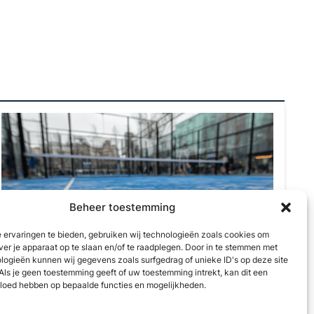
Beheer toestemming
 ervaringen te bieden, gebruiken wij technologieën zoals cookies om
ver je apparaat op te slaan en/of te raadplegen. Door in te stemmen met
logieën kunnen wij gegevens zoals surfgedrag of unieke ID's op deze site
Als je geen toestemming geeft of uw toestemming intrekt, kan dit een
Tennis-- en Padelvereniging De Gouwen
vloed hebben op bepaalde functies en mogelijkheden.
Tennispark, Bosgouw
,
Almere