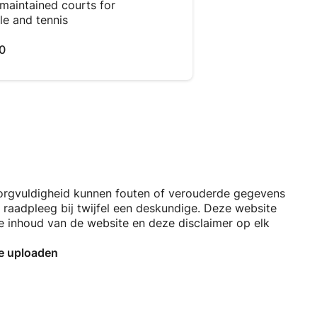
maintained courts for
le and tennis
0
orgvuldigheid kunnen fouten of verouderde gegevens
 raadpleeg bij twijfel een deskundige. Deze website
 de inhoud van de website en deze disclaimer op elk
te uploaden