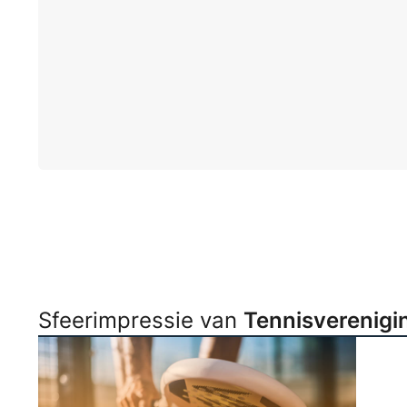
Sfeerimpressie van
Tennisverenigin