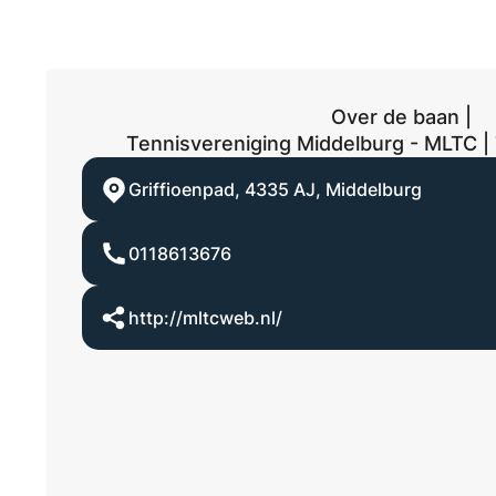
Over de baan |
Tennisvereniging Middelburg - MLTC | 
Griffioenpad
,
4335 AJ
,
Middelburg
0118613676
http://mltcweb.nl/