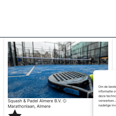
Om de beste
informatie o
deze techno
Squash & Padel Almere B.V. 🥎
verwerken. 
nadelige in
Marathonlaan
,
Almere