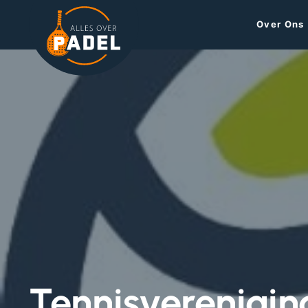
Over Ons
Tennisverenigin