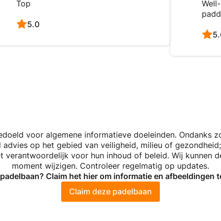
Top
Well-
padd
5.0
5.
bedoeld voor algemene informatieve doeleinden. Ondanks z
dvies op het gebied van veiligheid, milieu of gezondheid;
niet verantwoordelijk voor hun inhoud of beleid. Wij kunnen
moment wijzigen. Controleer regelmatig op updates.
w padelbaan? Claim het hier om informatie en afbeeldingen 
Claim deze padelbaan