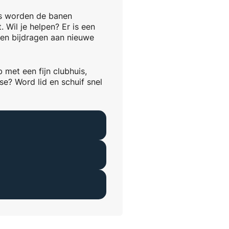
ors worden de banen
Wil je helpen? Er is een
len bijdragen aan nieuwe
 met een fijn clubhuis,
se? Word lid en schuif snel