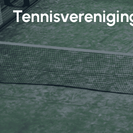
Tennisverenigin