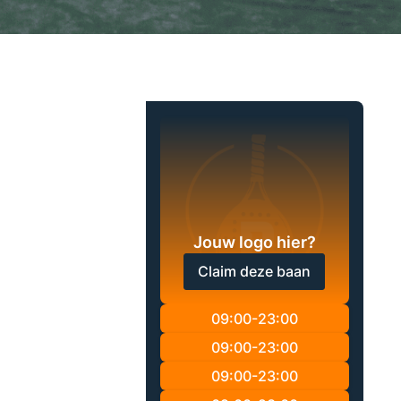
Jouw logo hier?
Claim deze baan
09:00-23:00
09:00-23:00
09:00-23:00