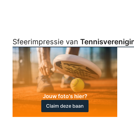
Sfeerimpressie van
Tennisverenigi
Jouw foto's hier?
Claim deze baan