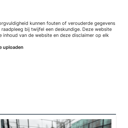
orgvuldigheid kunnen fouten of verouderde gegevens
 raadpleeg bij twijfel een deskundige. Deze website
 de inhoud van de website en deze disclaimer op elk
te uploaden