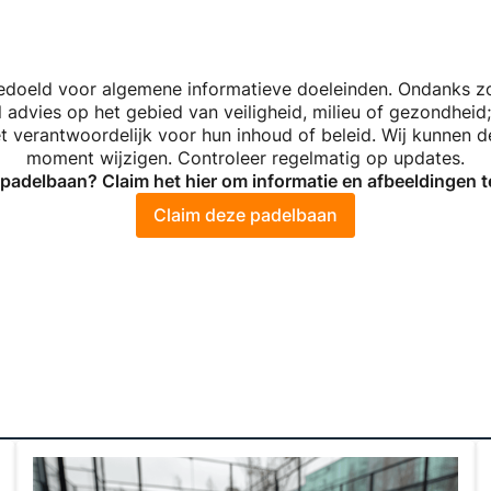
bedoeld voor algemene informatieve doeleinden. Ondanks z
dvies op het gebied van veiligheid, milieu of gezondheid;
niet verantwoordelijk voor hun inhoud of beleid. Wij kunnen
moment wijzigen. Controleer regelmatig op updates.
w padelbaan? Claim het hier om informatie en afbeeldingen 
Claim deze padelbaan