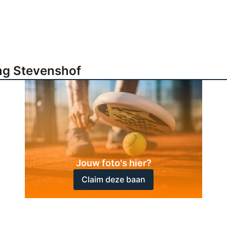
ng Stevenshof
Jouw foto's hier?
Claim deze baan