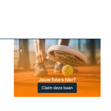
Jouw foto's hier?
Claim deze baan