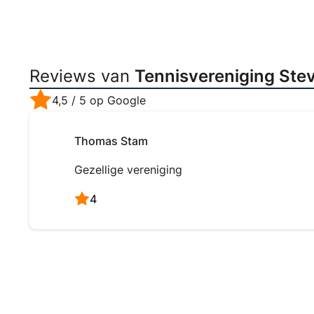
Reviews van
Tennisvereniging Ste
4,5
/ 5 op Google
Thomas Stam
Gezellige vereniging
4