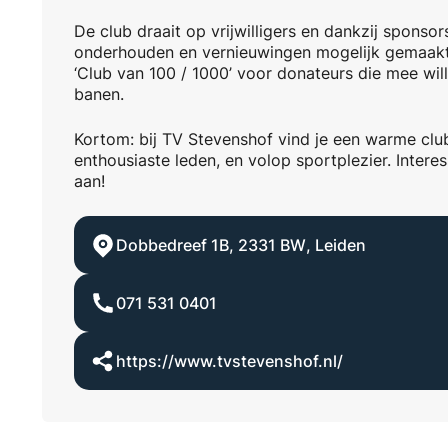
De club draait op vrijwilligers en dankzij spons
onderhouden en vernieuwingen mogelijk gemaakt. 
‘Club van 100 / 1000’ voor donateurs die mee wil
banen.
Kortom: bij TV Stevenshof vind je een warme club
enthousiaste leden, en volop sportplezier. Interes
aan!
Dobbedreef 1B
,
2331 BW
,
Leiden
071 531 0401
https://www.tvstevenshof.nl/