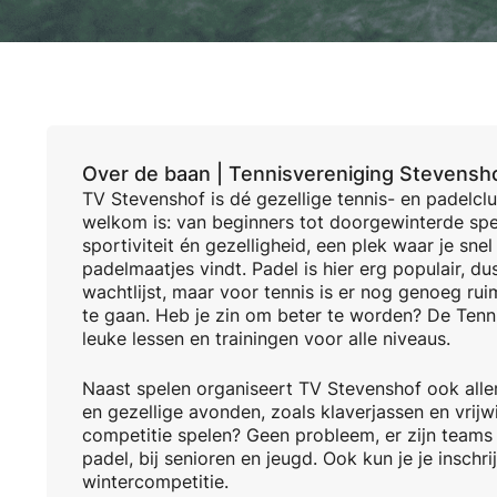
Over de baan |
Tennisvereniging Stevensh
TV Stevenshof is dé gezellige tennis- en padelcl
welkom is: van beginners tot doorgewinterde spel
sportiviteit én gezelligheid, een plek waar je snel
padelmaatjes vindt. Padel is hier erg populair, d
wachtlijst, maar voor tennis is er nog genoeg r
te gaan. Heb je zin om beter te worden? De Tenn
leuke lessen en trainingen voor alle niveaus.
Naast spelen organiseert TV Stevenshof ook allerl
en gezellige avonden, zoals klaverjassen en vrijwil
competitie spelen? Geen probleem, er zijn teams 
padel, bij senioren en jeugd. Ook kun je je inschr
wintercompetitie.