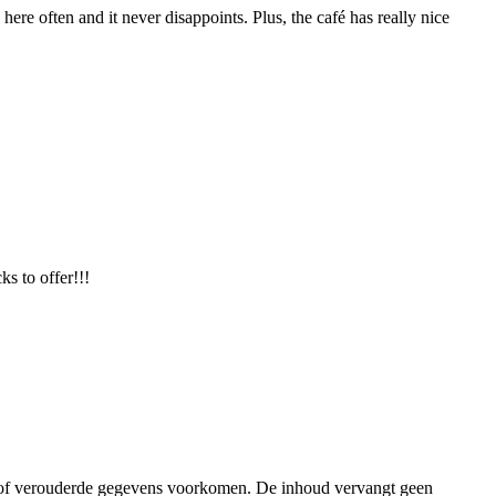
ere often and it never disappoints. Plus, the café has really nice
ks to offer!!!
n of verouderde gegevens voorkomen. De inhoud vervangt geen