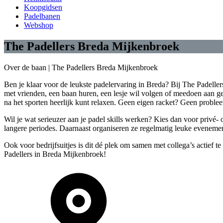
Koopgidsen
Padelbanen
Webshop
The Padellers Breda Mijkenbroek
Over de baan |
The Padellers Breda Mijkenbroek
Ben je klaar voor de leukste padelervaring in Breda? Bij The Padellers
met vrienden, een baan huren, een lesje wil volgen of meedoen aan gez
na het sporten heerlijk kunt relaxen. Geen eigen racket? Geen probleem
Wil je wat serieuzer aan je padel skills werken? Kies dan voor privé- 
langere periodes. Daarnaast organiseren ze regelmatig leuke eveneme
Ook voor bedrijfsuitjes is dit dé plek om samen met collega’s actief t
Padellers in Breda Mijkenbroek!