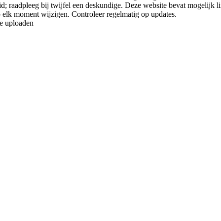
d; raadpleeg bij twijfel een deskundige. Deze website bevat mogelijk li
p elk moment wijzigen. Controleer regelmatig op updates.
te uploaden