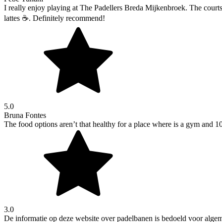
I really enjoy playing at The Padellers Breda Mijkenbroek. The courts a
lattes ☕️. Definitely recommend!
5.0
Bruna Fontes
The food options aren’t that healthy for a place where is a gym and 10 
3.0
De informatie op deze website over padelbanen is bedoeld voor alg