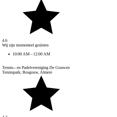
4.6
Wij zijn momenteel gesloten
10:00 AM – 12:00 AM
Tennis-- en Padelvereniging De Gouwen
Tennispark, Bosgouw
,
Almere