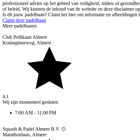
professioneel advies op het gebied van veiligheid, milieu of gezondhei
of beleid. Wij kunnen de inhoud van de website en deze disclaimer o
Is dit jouw padelbaan? Claim het hier om informatie en afbeeldingen 
Claim deze padelbaan
Meer padelbanen
Club Pellikaan Almere
Koninginneweg
,
Almere
4.1
Wij zijn momenteel gesloten
7:00 AM – 11:00 PM
Squash & Padel Almere B.V. 🥎
Marathonlaan
,
Almere