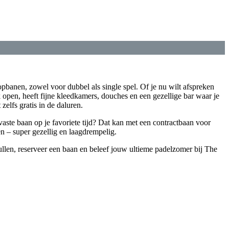
opbanen, zowel voor dubbel als single spel. Of je nu wilt afspreken
 open, heeft fijne kleedkamers, douches en een gezellige bar waar je
elfs gratis in de daluren.
vaste baan op je favoriete tijd? Dat kan met een contractbaan voor
 – super gezellig en laagdrempelig.
pullen, reserveer een baan en beleef jouw ultieme padelzomer bij The