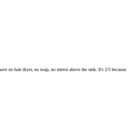
 have no hair dryer, no soap, no mirror above the sink. It's 2/5 because