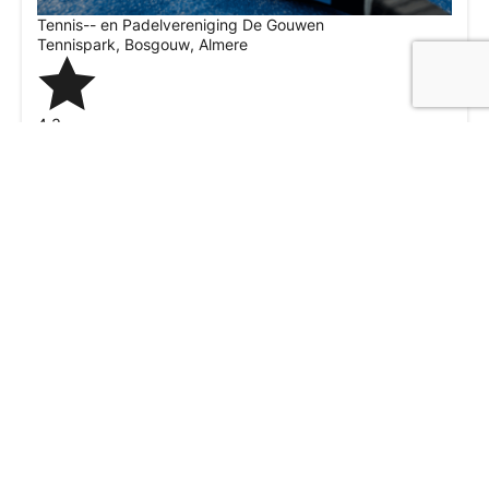
Tennis-- en Padelvereniging De Gouwen
Tennispark, Bosgouw
,
Almere
4.3
Wij zijn momenteel gesloten