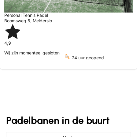
Personal Tennis Padel
Boomsweg 5
,
Melderslo
4,9
Wij zijn momenteel gesloten
24 uur geopend
Padelbanen in de buurt