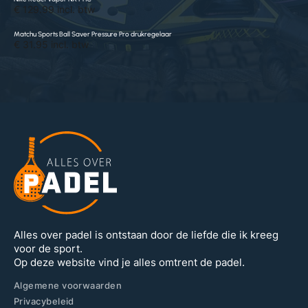
€ 129.99 incl. btw
Matchu Sports Ball Saver Pressure Pro drukregelaar
€ 31.95 incl. btw
Alles over padel is ontstaan door de liefde die ik kreeg
voor de sport.
Op deze website vind je alles omtrent de padel.
Algemene voorwaarden
Privacybeleid