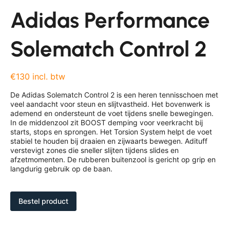
Adidas Performance
Solematch Control 2
€130 incl. btw
De Adidas Solematch Control 2 is een heren tennisschoen met
veel aandacht voor steun en slijtvastheid. Het bovenwerk is
ademend en ondersteunt de voet tijdens snelle bewegingen.
In de middenzool zit BOOST demping voor veerkracht bij
starts, stops en sprongen. Het Torsion System helpt de voet
stabiel te houden bij draaien en zijwaarts bewegen. Adituff
verstevigt zones die sneller slijten tijdens slides en
afzetmomenten. De rubberen buitenzool is gericht op grip en
langdurig gebruik op de baan.
Bestel product