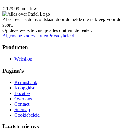
€ 129.99 incl. btw
Alles over padel is ontstaan door de liefde die ik kreeg voor de
sport.
Op deze website vind je alles omtrent de padel.
Algemene voorwaarden
Privacybeleid
Producten
Webshop
Pagina's
Kennisbank
Koopgidsen
Locaties
Over ons
Contact
Sitemap
Cookiebeleid
Laatste nieuws