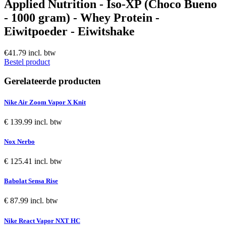
Applied Nutrition - Iso-XP (Choco Bueno
- 1000 gram) - Whey Protein -
Eiwitpoeder - Eiwitshake
€41.79 incl. btw
Bestel product
Gerelateerde producten
Nike Air Zoom Vapor X Knit
€ 139.99 incl. btw
Nox Nerbo
€ 125.41 incl. btw
Babolat Sensa Rise
€ 87.99 incl. btw
Nike React Vapor NXT HC