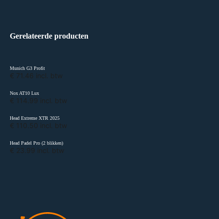
Gerelateerde producten
Munich G3 Profit
€ 71.46 incl. btw
Nox AT10 Lux
€ 114.99 incl. btw
Head Extreme XTR 2025
€ 110.50 incl. btw
Head Padel Pro (2 blikken)
€ 23.99 incl. btw