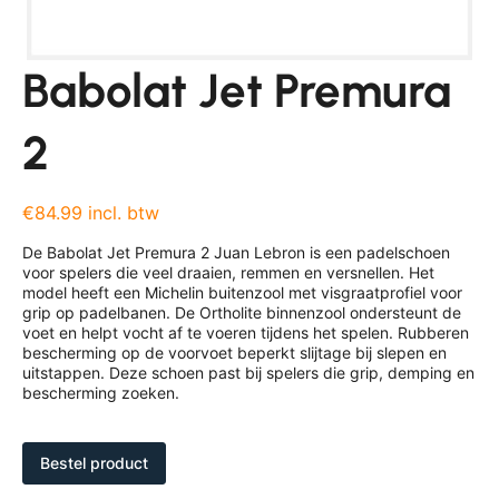
Babolat Jet Premura
2
€84.99 incl. btw
De Babolat Jet Premura 2 Juan Lebron is een padelschoen
voor spelers die veel draaien, remmen en versnellen. Het
model heeft een Michelin buitenzool met visgraatprofiel voor
grip op padelbanen. De Ortholite binnenzool ondersteunt de
voet en helpt vocht af te voeren tijdens het spelen. Rubberen
bescherming op de voorvoet beperkt slijtage bij slepen en
uitstappen. Deze schoen past bij spelers die grip, demping en
bescherming zoeken.
Bestel product