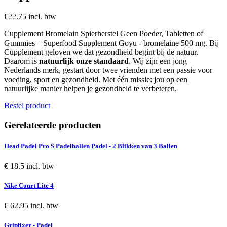
€22.75 incl. btw
Cupplement Bromelain Spierherstel Geen Poeder, Tabletten of
Gummies – Superfood Supplement Goyu - bromelaine 500 mg. Bij
Cupplement geloven we dat gezondheid begint bij de natuur.
Daarom is
natuurlijk onze standaard
. Wij zijn een jong
Nederlands merk, gestart door twee vrienden met een passie voor
voeding, sport en gezondheid. Met één missie: jou op een
natuurlijke manier helpen je gezondheid te verbeteren.
Bestel product
Gerelateerde producten
Head Padel Pro S Padelballen Padel - 2 Blikken van 3 Ballen
€ 18.5 incl. btw
Nike Court Lite 4
€ 62.95 incl. btw
Gripfixer - Padel