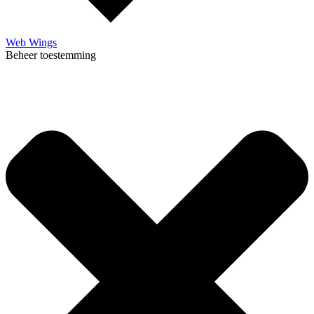
Web Wings
Beheer toestemming