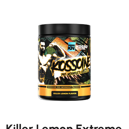
Killer Lemon Extreme