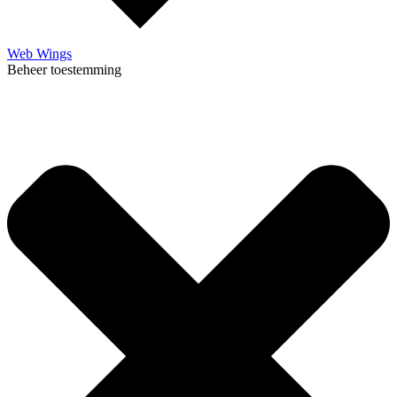
Web Wings
Beheer toestemming