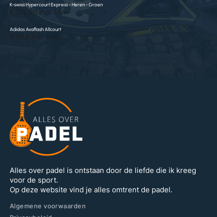
K-swiss Hypercourt Express - Heren - Groen
€ 112.90 incl. btw
Adidas Avaflash Allcourt
€ 87.8 incl. btw
Alles over padel is ontstaan door de liefde die ik kreeg
voor de sport.
Op deze website vind je alles omtrent de padel.
Algemene voorwaarden