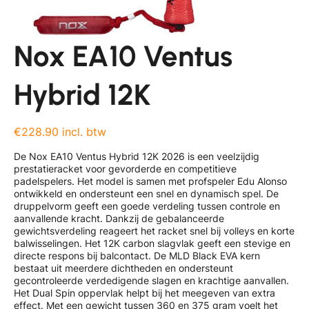
Nox EA10 Ventus
Hybrid 12K
€228.90 incl. btw
De Nox EA10 Ventus Hybrid 12K 2026 is een veelzijdig
prestatieracket voor gevorderde en competitieve
padelspelers. Het model is samen met profspeler Edu Alonso
ontwikkeld en ondersteunt een snel en dynamisch spel. De
druppelvorm geeft een goede verdeling tussen controle en
aanvallende kracht. Dankzij de gebalanceerde
gewichtsverdeling reageert het racket snel bij volleys en korte
balwisselingen. Het 12K carbon slagvlak geeft een stevige en
directe respons bij balcontact. De MLD Black EVA kern
bestaat uit meerdere dichtheden en ondersteunt
gecontroleerde verdedigende slagen en krachtige aanvallen.
Het Dual Spin oppervlak helpt bij het meegeven van extra
effect. Met een gewicht tussen 360 en 375 gram voelt het