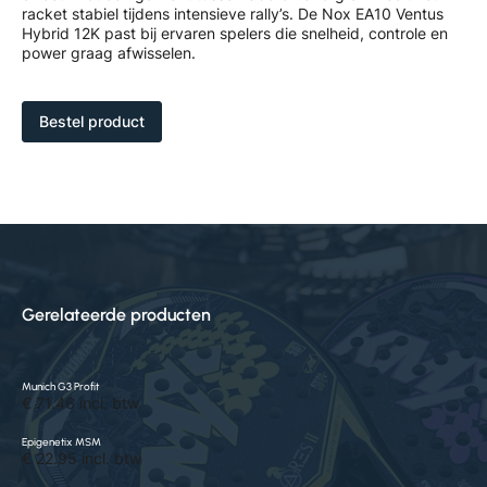
racket stabiel tijdens intensieve rally’s. De Nox EA10 Ventus
Hybrid 12K past bij ervaren spelers die snelheid, controle en
power graag afwisselen.
Bestel product
Gerelateerde producten
Munich G3 Profit
€ 71.46 incl. btw
Epigenetix MSM
€ 22.95 incl. btw