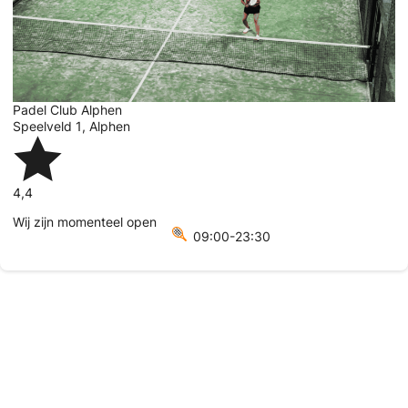
Padel Club Alphen
Speelveld 1
,
Alphen
4,4
Wij zijn momenteel open
09:00-23:30