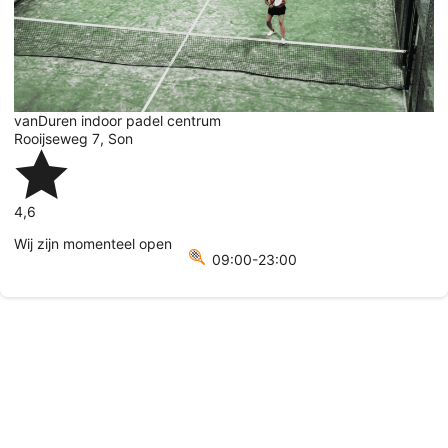
vanDuren indoor padel centrum
Rooijseweg 7
,
Son
4,6
Wij zijn momenteel open
09:00-23:00