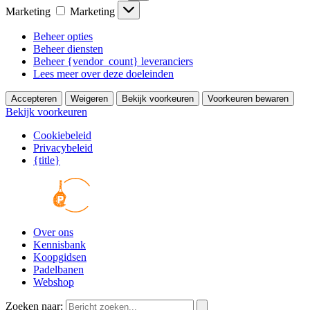
Marketing
Marketing
Beheer opties
Beheer diensten
Beheer {vendor_count} leveranciers
Lees meer over deze doeleinden
Accepteren
Weigeren
Bekijk voorkeuren
Voorkeuren bewaren
Bekijk voorkeuren
Cookiebeleid
Privacybeleid
{title}
Over ons
Kennisbank
Koopgidsen
Padelbanen
Webshop
Zoeken naar: