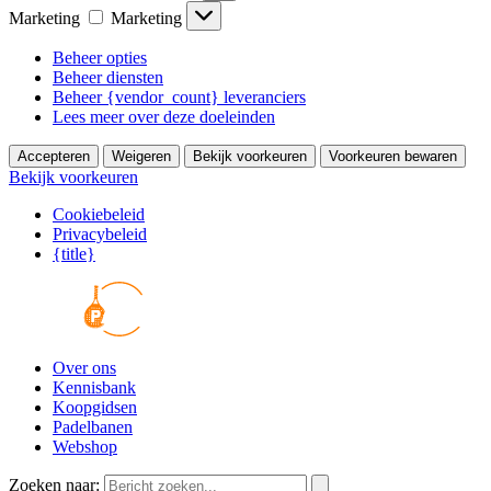
Marketing
Marketing
Beheer opties
Beheer diensten
Beheer {vendor_count} leveranciers
Lees meer over deze doeleinden
Accepteren
Weigeren
Bekijk voorkeuren
Voorkeuren bewaren
Bekijk voorkeuren
Cookiebeleid
Privacybeleid
{title}
Over ons
Kennisbank
Koopgidsen
Padelbanen
Webshop
Zoeken naar: