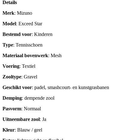
Details
Merk
: Mizuno
Model
: Exceed Star
Bestemd voor
: Kinderen
Type
: Tennisschoen
Materiaal bovenwerk
: Mesh
Voering
: Textiel
Zooltype
: Gravel
Geschikt voor
: padel, smashcourt- en kunstgrasbanen
Demping
: dempende zool
Pasvorm
: Normaal
Uitneembare zool
: Ja
Kleur
: Blauw / geel