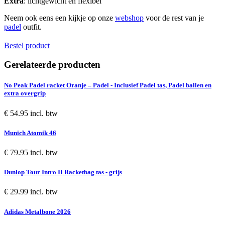
Extra
: lichtgewicht en flexibel
Neem ook eens een kijkje op onze
webshop
voor de rest van je
padel
outfit.
Bestel product
Gerelateerde producten
No Peak Padel racket Oranje – Padel - Inclusief Padel tas, Padel ballen en
extra overgrip
€ 54.95 incl. btw
Munich Atomik 46
€ 79.95 incl. btw
Dunlop Tour Intro II Racketbag tas - grijs
€ 29.99 incl. btw
Adidas Metalbone 2026