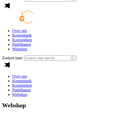
Over ons
Kennisbank
Koopgidsen
Padelbanen
Webshop
Zoeken naar:
Over ons
Kennisbank
Koopgidsen
Padelbanen
Webshop
Webshop