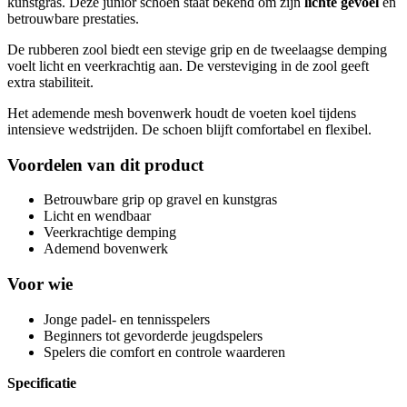
kunstgras. Deze junior schoen staat bekend om zijn
lichte gevoel
en
betrouwbare prestaties.
De rubberen zool biedt een stevige grip en de tweelaagse demping
voelt licht en veerkrachtig aan. De versteviging in de zool geeft
extra stabiliteit.
Het ademende mesh bovenwerk houdt de voeten koel tijdens
intensieve wedstrijden. De schoen blijft comfortabel en flexibel.
Voordelen van dit product
Betrouwbare grip op gravel en kunstgras
Licht en wendbaar
Veerkrachtige demping
Ademend bovenwerk
Voor wie
Jonge padel- en tennisspelers
Beginners tot gevorderde jeugdspelers
Spelers die comfort en controle waarderen
Specificatie