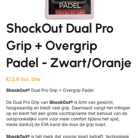
ShockOut Dual Pro
Grip + Overgrip
Padel - Zwart/Oranje
€13.9 incl. btw
ShockOut®
Dual Pro Grip + Overgrip Padel
De Dual Pro Grip van
ShockOut®
is licht van gewicht,
hoogwaardig en biedt veel grip. Daarnaast vangt het trilingen
op en biedt het een grote vochtopname met behoud van de
oorspronkelijke vorm voor meer comfort tijdens het spel,
mede dankzij de EVA band die door de grip loopt.
ShockOut®
is hét merk dat voorop loopt betreft, technologie