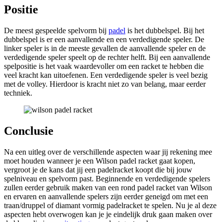
Positie
De meest gespeelde spelvorm bij
padel
is het dubbelspel. Bij het
dubbelspel is er een aanvallende en een verdedigende speler. De
linker speler is in de meeste gevallen de aanvallende speler en de
verdedigende speler speelt op de rechter helft. Bij een aanvallende
spelpositie is het vaak waardevoller om een racket te hebben die
veel kracht kan uitoefenen. Een verdedigende speler is veel bezig
met de volley. Hierdoor is kracht niet zo van belang, maar eerder
techniek.
Conclusie
Na een uitleg over de verschillende aspecten waar jij rekening mee
moet houden wanneer je een Wilson padel racket gaat kopen,
vergroot je de kans dat jij een padelracket koopt die bij jouw
spelniveau en spelvorm past. Beginnende en verdedigende spelers
zullen eerder gebruik maken van een rond padel racket van Wilson
en ervaren en aanvallende spelers zijn eerder geneigd om met een
traan/druppel of diamant vormig padelracket te spelen. Nu je al deze
aspecten hebt overwogen kan je je eindelijk druk gaan maken over