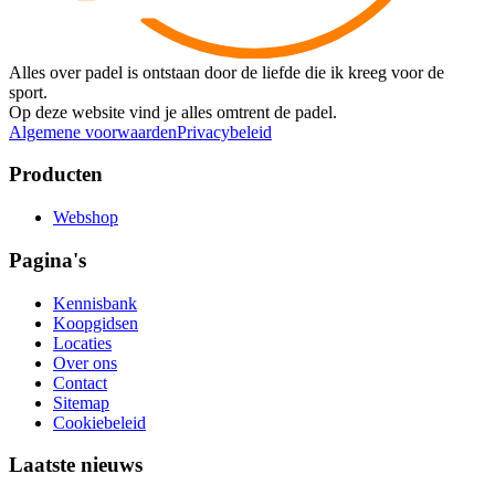
Alles over padel is ontstaan door de liefde die ik kreeg voor de
sport.
Op deze website vind je alles omtrent de padel.
Algemene voorwaarden
Privacybeleid
Producten
Webshop
Pagina's
Kennisbank
Koopgidsen
Locaties
Over ons
Contact
Sitemap
Cookiebeleid
Laatste nieuws