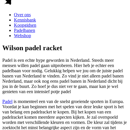
Over ons
Kennisbank
Koopgidsen
Padelbanen
Webshop
Wilson padel racket
Padel is een echte hype geworden in Nederland. Steeds meer
mensen willen padel gaan uitproberen. Hier heb je echter een
padelbaan voor nodig. Gelukkig helpen we jou om de juiste padel
banen van Nederland te vinden. Zo vind je niet alleen padel banen
Nederland, maar ook nog eens padel banen in Nederland dicht bij
jou in de buurt. Zo hoef je dus niet ver te gaan, maar kan je wel
genieten van een intensief potje padel
Padel
is momenteel een van de snelst groeiende sporten in Europa.
Voordat je kan beginnen met het spelen van deze leuke sport is het
van belang een padelracket te kopen. Bij het kopen van een
padelracket komen meerdere aspecten kijken. Je zal overspoeld
worden met verschillende kleuren en vormen. De kleur zal tijdens je
zoektocht het minst belangrijke aspect zijn en de vorm van het