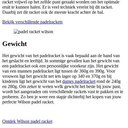
racket vrijwel op het zelfde punt geraakt worden om het optimale
eruit te kunnen halen. Er is veel techniek vereist bij dit racket.
Daarbij zet dit racket ook de meeste kracht achter de bal.
Bekijk verschillende padelrackets
Gewicht
Het gewicht van het padelracket is vaak bepaald aan de hand van
het geslacht en leeftijd. In sommige gevallen kan het gewicht van
een padelracket ook een persoonlijke voorkeur zijn. Het gewicht
van een mannen padelracket ligt tussen de 360g en 390g. Voor
vrouwen ligt het gewicht net iets lager op 340 en 370g en bij
kinderen ligt het gewicht van het
dames padelracket
rond de 240g
en 280g. Om zeker te weten welk gewicht het beste bij jouw past,
wordt het aangeraden om verschillende rackets vast te pakken en te
proberen. Zo ben je weer een stapje dichterbij het kopen van jouw
perfecte Wilson padel racket.
Ontdek Wilson padel racket