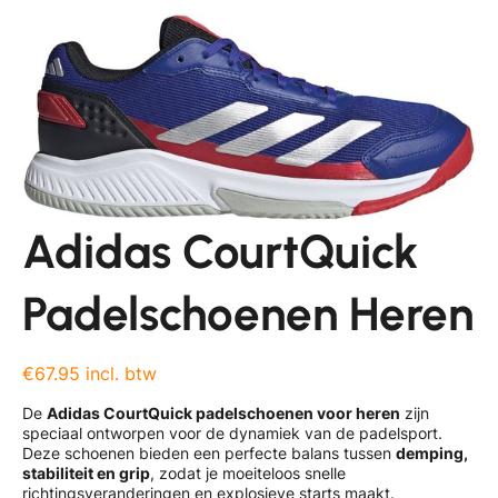
Adidas CourtQuick
Padelschoenen Heren
€67.95 incl. btw
De
Adidas CourtQuick padelschoenen voor heren
zijn
speciaal ontworpen voor de dynamiek van de padelsport.
Deze schoenen bieden een perfecte balans tussen
demping,
stabiliteit en grip
, zodat je moeiteloos snelle
richtingsveranderingen en explosieve starts maakt.