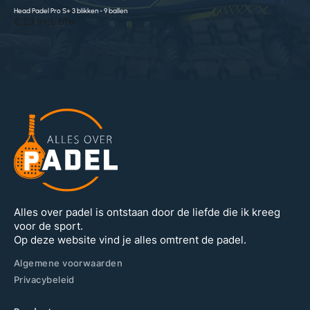
Head Padel Pro S+ 3 blikken - 9 ballen
€ 23 incl. btw
Alles over padel is ontstaan door de liefde die ik kreeg
voor de sport.
Op deze website vind je alles omtrent de padel.
Algemene voorwaarden
Privacybeleid