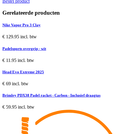
Bestel product
Gerelateerde producten
Nike Vapor Pro 3 Clay
€ 129.95 incl. btw
Padelsports overgrip - wit
€ 11.95 incl. btw
Head Evo Extreme 2025
€ 69 incl. btw
Brimley PDX38 Padel racket - Carbon - Inclusief draagtas
€ 59.95 incl. btw