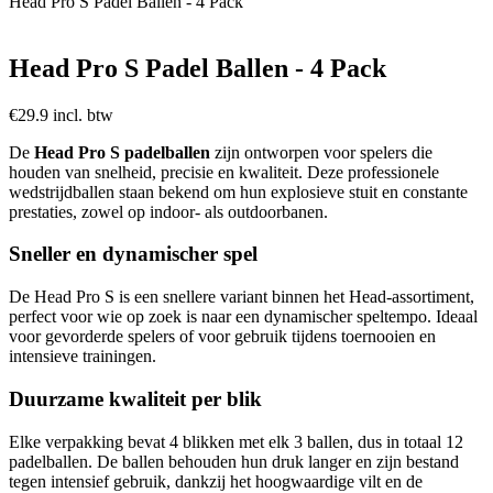
Head Pro S Padel Ballen - 4 Pack
Head Pro S Padel Ballen - 4 Pack
€29.9 incl. btw
De
Head Pro S padelballen
zijn ontworpen voor spelers die
houden van snelheid, precisie en kwaliteit. Deze professionele
wedstrijdballen staan bekend om hun explosieve stuit en constante
prestaties, zowel op indoor- als outdoorbanen.
Sneller en dynamischer spel
De Head Pro S is een snellere variant binnen het Head-assortiment,
perfect voor wie op zoek is naar een dynamischer speltempo. Ideaal
voor gevorderde spelers of voor gebruik tijdens toernooien en
intensieve trainingen.
Duurzame kwaliteit per blik
Elke verpakking bevat 4 blikken met elk 3 ballen, dus in totaal 12
padelballen. De ballen behouden hun druk langer en zijn bestand
tegen intensief gebruik, dankzij het hoogwaardige vilt en de