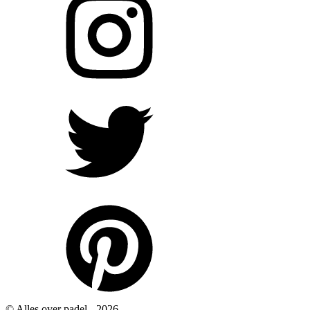
© Alles over padel -
2026