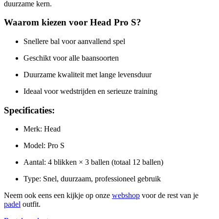
duurzame kern.
Waarom kiezen voor Head Pro S?
Snellere bal voor aanvallend spel
Geschikt voor alle baansoorten
Duurzame kwaliteit met lange levensduur
Ideaal voor wedstrijden en serieuze training
Specificaties:
Merk: Head
Model: Pro S
Aantal: 4 blikken × 3 ballen (totaal 12 ballen)
Type: Snel, duurzaam, professioneel gebruik
Neem ook eens een kijkje op onze
webshop
voor de rest van je
padel
outfit.