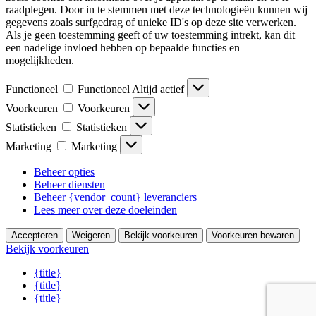
raadplegen. Door in te stemmen met deze technologieën kunnen wij
gegevens zoals surfgedrag of unieke ID's op deze site verwerken.
Als je geen toestemming geeft of uw toestemming intrekt, kan dit
een nadelige invloed hebben op bepaalde functies en
mogelijkheden.
Functioneel
Functioneel
Altijd actief
Voorkeuren
Voorkeuren
Statistieken
Statistieken
Marketing
Marketing
Beheer opties
Beheer diensten
Beheer {vendor_count} leveranciers
Lees meer over deze doeleinden
Accepteren
Weigeren
Bekijk voorkeuren
Voorkeuren bewaren
Bekijk voorkeuren
{title}
{title}
{title}