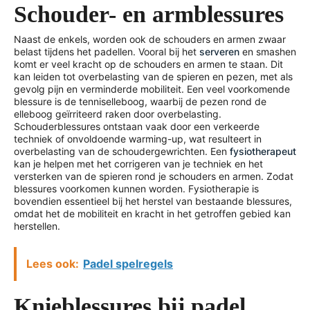
Schouder- en armblessures
Naast de enkels, worden ook de schouders en armen zwaar
belast tijdens het padellen. Vooral bij het
serveren
en smashen
komt er veel kracht op de schouders en armen te staan. Dit
kan leiden tot overbelasting van de spieren en pezen, met als
gevolg pijn en verminderde mobiliteit. Een veel voorkomende
blessure is de tenniselleboog, waarbij de pezen rond de
elleboog geïrriteerd raken door overbelasting.
Schouderblessures ontstaan vaak door een verkeerde
techniek of onvoldoende warming-up, wat resulteert in
overbelasting van de schoudergewrichten. Een
fysiotherapeut
kan je helpen met het corrigeren van je techniek en het
versterken van de spieren rond je schouders en armen. Zodat
blessures voorkomen kunnen worden. Fysiotherapie is
bovendien essentieel bij het herstel van bestaande blessures,
omdat het de mobiliteit en kracht in het getroffen gebied kan
herstellen.
Lees ook:
Padel spelregels
Knieblessures bij padel