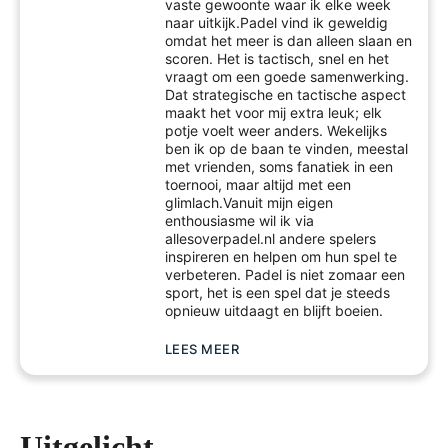
vaste gewoonte waar ik elke week
naar uitkijk.Padel vind ik geweldig
omdat het meer is dan alleen slaan en
scoren. Het is tactisch, snel en het
vraagt om een goede samenwerking.
Dat strategische en tactische aspect
maakt het voor mij extra leuk; elk
potje voelt weer anders. Wekelijks
ben ik op de baan te vinden, meestal
met vrienden, soms fanatiek in een
toernooi, maar altijd met een
glimlach.Vanuit mijn eigen
enthousiasme wil ik via
allesoverpadel.nl andere spelers
inspireren en helpen om hun spel te
verbeteren. Padel is niet zomaar een
sport, het is een spel dat je steeds
opnieuw uitdaagt en blijft boeien.
LEES MEER
Uitgelicht