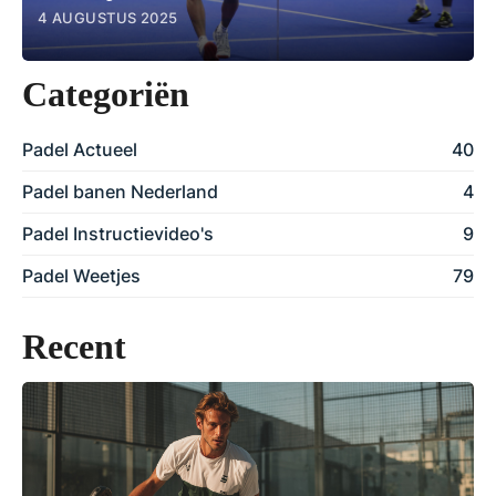
4 AUGUSTUS 2025
Categoriën
Padel Actueel
40
Padel banen Nederland
4
Padel Instructievideo's
9
Padel Weetjes
79
Recent