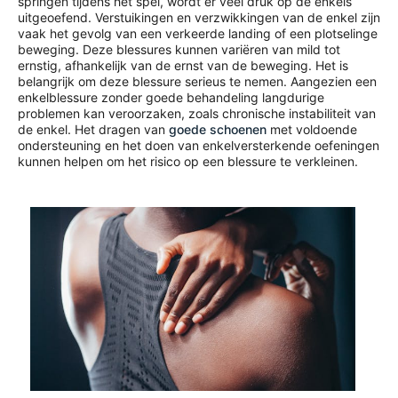
springen tijdens het spel, wordt er veel druk op de enkels
uitgeoefend. Verstuikingen en verzwikkingen van de enkel zijn
vaak het gevolg van een verkeerde landing of een plotselinge
beweging. Deze blessures kunnen variëren van mild tot
ernstig, afhankelijk van de ernst van de beweging. Het is
belangrijk om deze blessure serieus te nemen. Aangezien een
enkelblessure zonder goede behandeling langdurige
problemen kan veroorzaken, zoals chronische instabiliteit van
de enkel. Het dragen van
goede schoenen
met voldoende
ondersteuning en het doen van enkelversterkende oefeningen
kunnen helpen om het risico op een blessure te verkleinen.