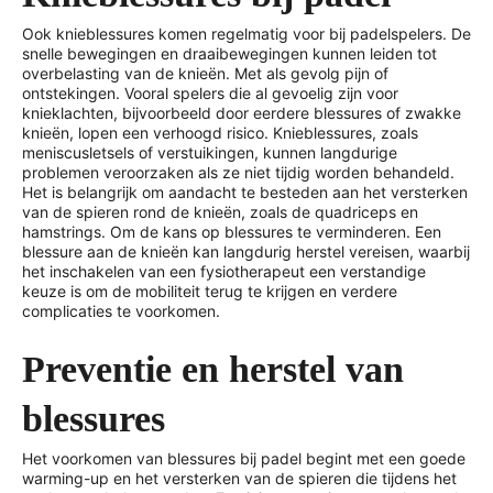
Ook knieblessures komen regelmatig voor bij padelspelers. De
snelle bewegingen en draaibewegingen kunnen leiden tot
overbelasting van de knieën. Met als gevolg pijn of
ontstekingen. Vooral spelers die al gevoelig zijn voor
knieklachten, bijvoorbeeld door eerdere blessures of zwakke
knieën, lopen een verhoogd risico. Knieblessures, zoals
meniscusletsels of verstuikingen, kunnen langdurige
problemen veroorzaken als ze niet tijdig worden behandeld.
Het is belangrijk om aandacht te besteden aan het versterken
van de spieren rond de knieën, zoals de quadriceps en
hamstrings. Om de kans op blessures te verminderen. Een
blessure aan de knieën kan langdurig herstel vereisen, waarbij
het inschakelen van een fysiotherapeut een verstandige
keuze is om de mobiliteit terug te krijgen en verdere
complicaties te voorkomen.
Preventie en herstel van
blessures
Het voorkomen van blessures bij padel begint met een goede
warming-up en het versterken van de spieren die tijdens het