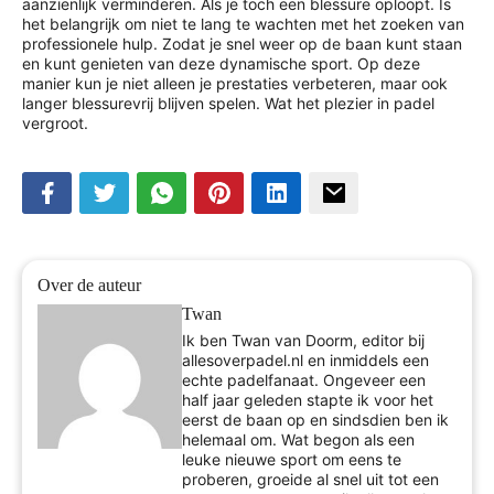
aanzienlijk verminderen. Als je toch een blessure oploopt. Is
het belangrijk om niet te lang te wachten met het zoeken van
professionele hulp. Zodat je snel weer op de baan kunt staan
en kunt genieten van deze dynamische sport. Op deze
manier kun je niet alleen je prestaties verbeteren, maar ook
langer blessurevrij blijven spelen. Wat het plezier in padel
vergroot.
Over de auteur
Twan
Ik ben Twan van Doorm, editor bij
allesoverpadel.nl en inmiddels een
echte padelfanaat. Ongeveer een
half jaar geleden stapte ik voor het
eerst de baan op en sindsdien ben ik
helemaal om. Wat begon als een
leuke nieuwe sport om eens te
proberen, groeide al snel uit tot een