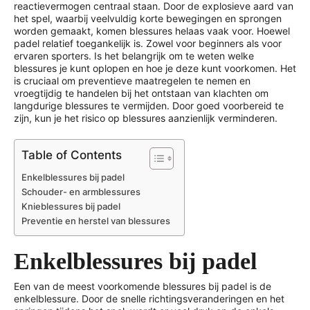
reactievermogen centraal staan. Door de explosieve aard van
het spel, waarbij veelvuldig korte bewegingen en sprongen
worden gemaakt, komen blessures helaas vaak voor. Hoewel
padel relatief toegankelijk is. Zowel voor beginners als voor
ervaren sporters. Is het belangrijk om te weten welke
blessures je kunt oplopen en hoe je deze kunt voorkomen. Het
is cruciaal om preventieve maatregelen te nemen en
vroegtijdig te handelen bij het ontstaan van klachten om
langdurige blessures te vermijden. Door goed voorbereid te
zijn, kun je het risico op blessures aanzienlijk verminderen.
Table of Contents
Enkelblessures bij padel
Schouder- en armblessures
Knieblessures bij padel
Preventie en herstel van blessures
Enkelblessures bij padel
Een van de meest voorkomende blessures bij padel is de
enkelblessure. Door de snelle richtingsveranderingen en het