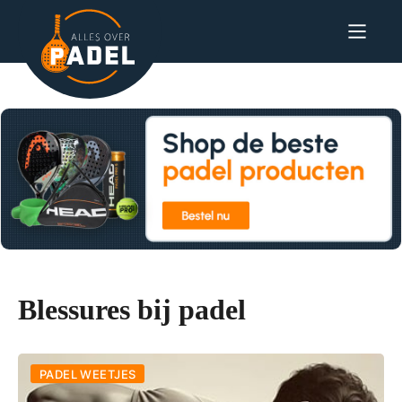
Blessures bij padel
PADEL WEETJES