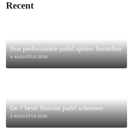
Recent
Hoe professionele padel spelers herstellen
4 AUGUSTUS 2026
De 7 beste Babolat padel schoenen
3 AUGUSTUS 2026