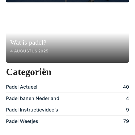
Wat is padel?
4 AUGUSTUS 2025
Categoriën
Padel Actueel
40
Padel banen Nederland
4
Padel Instructievideo's
9
Padel Weetjes
79