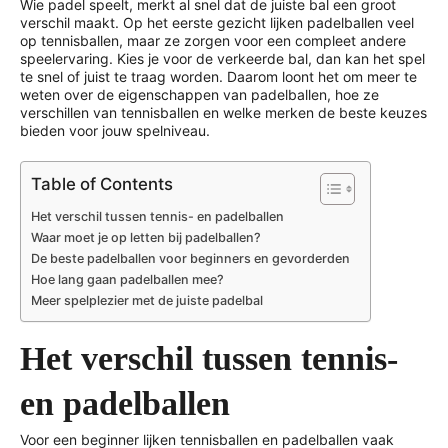
Wie padel speelt, merkt al snel dat de juiste bal een groot
verschil maakt. Op het eerste gezicht lijken padelballen veel
op tennisballen, maar ze zorgen voor een compleet andere
speelervaring. Kies je voor de verkeerde bal, dan kan het spel
te snel of juist te traag worden. Daarom loont het om meer te
weten over de eigenschappen van padelballen, hoe ze
verschillen van tennisballen en welke merken de beste keuzes
bieden voor jouw spelniveau.
Table of Contents
Het verschil tussen tennis- en padelballen
Waar moet je op letten bij padelballen?
De beste padelballen voor beginners en gevorderden
Hoe lang gaan padelballen mee?
Meer spelplezier met de juiste padelbal
Het verschil tussen tennis-
en padelballen
Voor een beginner lijken tennisballen en padelballen vaak