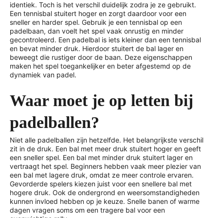
identiek. Toch is het verschil duidelijk zodra je ze gebruikt.
Een tennisbal stuitert hoger en zorgt daardoor voor een
sneller en harder spel. Gebruik je een tennisbal op een
padelbaan, dan voelt het spel vaak onrustig en minder
gecontroleerd. Een padelbal is iets kleiner dan een tennisbal
en bevat minder druk. Hierdoor stuitert de bal lager en
beweegt die rustiger door de baan. Deze eigenschappen
maken het spel toegankelijker en beter afgestemd op de
dynamiek van padel.
Waar moet je op letten bij
padelballen?
Niet alle padelballen zijn hetzelfde. Het belangrijkste verschil
zit in de druk. Een bal met meer druk stuitert hoger en geeft
een sneller spel. Een bal met minder druk stuitert lager en
vertraagt het spel. Beginners hebben vaak meer plezier van
een bal met lagere druk, omdat ze meer controle ervaren.
Gevorderde spelers kiezen juist voor een snellere bal met
hogere druk. Ook de ondergrond en weersomstandigheden
kunnen invloed hebben op je keuze. Snelle banen of warme
dagen vragen soms om een tragere bal voor een