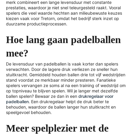
merk combineert een lange levensduur met constante
prestaties, waardoor je niet snel teleurgesteld raakt. Vooral
spelers die veel waarde hechten aan milieubewuste keuzes
kiezen vaak voor Tretorn, omdat het bedrijf sterk inzet op
duurzame productieprocessen.
Hoe lang gaan padelballen
mee?
De levensduur van padelballen is vaak korter dan spelers
verwachten. Door de lagere druk verliezen ze sneller hun
stuitkracht. Gemiddeld houden ballen drie tot vijf wedstrijden
stand voordat ze merkbaar minder presteren. Fanatieke
spelers vervangen ze soms al na een training of wedstrijd om
op topniveau te blijven spelen. Wil je langer met dezelfde
ballen spelen? Bewaar ze dan in een
drukregelaar voor
padelballen
. Een drukregelaar helpt de druk beter te
behouden, waardoor de ballen langer hun stuitkracht en
speelgevoel behouden.
Meer spelplezier met de