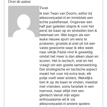
Over de auteur
Twan
Ik ben Twan van Doorm, editor bij
allesoverpadel.nl en inmiddels een
echte padelfanaat. Ongeveer een
half jaar geleden stapte ik voor het
eerst de baan op en sindsdien ben ik
helemaal om. Wat begon als een
leuke nieuwe sport om eens te
proberen, groeide al snel uit tot een
vaste gewoonte waar ik elke week
naar uitkijk.Padel vind ik geweldig
omdat het meer is dan alleen slaan en
scoren. Het is tactisch, snel en het
vraagt om een goede samenwerking.
Dat strategische en tactische aspect
maakt het voor mij extra leuk; elk
potje voelt weer anders. Wekelijks
ben ik op de baan te vinden, meestal
met vrienden, soms fanatiek in een
toernooi, maar altijd met een
glimlach.Vanuit mijn eigen
enthousiasme wil ik via
allesoverpadel.nl andere spelers