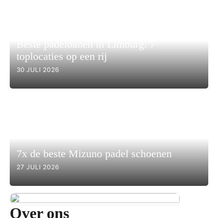
Beste padelbanen in Limburg: 7
toplocaties op een rij
30 JULI 2026
7x de beste Mizuno padel schoenen
27 JULI 2026
Over ons