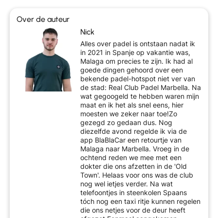
Over de auteur
Nick
Alles over padel is ontstaan nadat ik
in 2021 in Spanje op vakantie was,
Malaga om precies te zijn. Ik had al
goede dingen gehoord over een
bekende padel-hotspot niet ver van
de stad: Real Club Padel Marbella. Na
wat gegoogeld te hebben waren mijn
maat en ik het als snel eens, hier
moesten we zeker naar toe!Zo
gezegd zo gedaan dus. Nog
diezelfde avond regelde ik via de
app BlaBlaCar een retourtje van
Malaga naar Marbella. Vroeg in de
ochtend reden we mee met een
dokter die ons afzetten in de 'Old
Town'. Helaas voor ons was de club
nog wel ietjes verder. Na wat
telefoontjes in steenkolen Spaans
tóch nog een taxi ritje kunnen regelen
die ons netjes voor de deur heeft