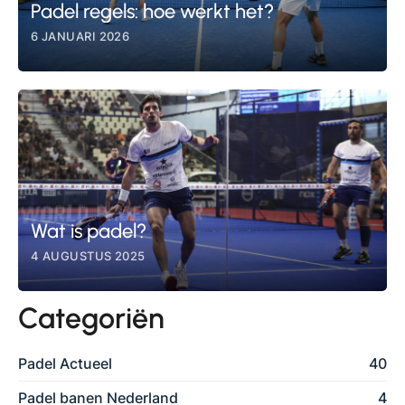
Padel regels: hoe werkt het?
6 JANUARI 2026
Wat is padel?
4 AUGUSTUS 2025
Categoriën
Padel Actueel
40
Padel banen Nederland
4