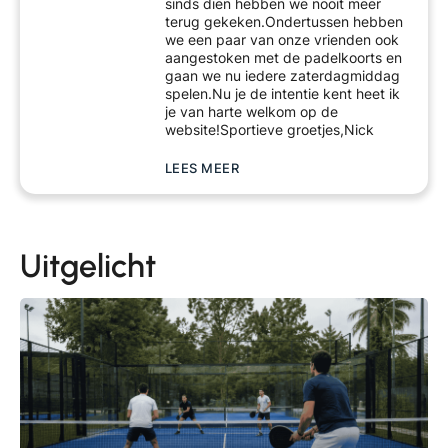
sinds dien hebben we nooit meer
terug gekeken.Ondertussen hebben
we een paar van onze vrienden ook
aangestoken met de padelkoorts en
gaan we nu iedere zaterdagmiddag
spelen.Nu je de intentie kent heet ik
je van harte welkom op de
website!Sportieve groetjes,Nick
LEES MEER
Uitgelicht