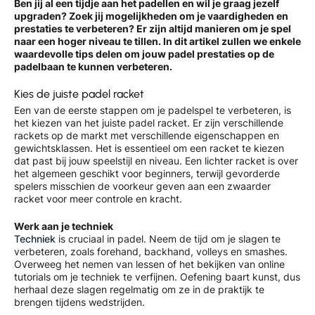
Ben jij al een tijdje aan het padellen en wil je graag jezelf
upgraden? Zoek jij mogelijkheden om je vaardigheden en
prestaties te verbeteren? Er zijn altijd manieren om je spel
naar een hoger niveau te tillen. In dit artikel zullen we enkele
waardevolle tips delen om jouw padel prestaties op de
padelbaan te kunnen verbeteren.
Kies de juiste padel racket
Een van de eerste stappen om je padelspel te verbeteren, is
het kiezen van het juiste padel racket. Er zijn verschillende
rackets op de markt met verschillende eigenschappen en
gewichtsklassen. Het is essentieel om een racket te kiezen
dat past bij jouw speelstijl en niveau. Een lichter racket is over
het algemeen geschikt voor beginners, terwijl gevorderde
spelers misschien de voorkeur geven aan een zwaarder
racket voor meer controle en kracht.
Werk aan je techniek
Techniek
is cruciaal in padel. Neem de tijd om je slagen te
verbeteren, zoals forehand, backhand, volleys en smashes.
Overweeg het nemen van lessen of het bekijken van online
tutorials om je techniek te verfijnen. Oefening baart kunst, dus
herhaal deze slagen regelmatig om ze in de praktijk te
brengen tijdens wedstrijden.