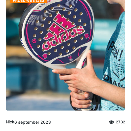
PADEL WEETJES
Nick
6 september 2023
2732