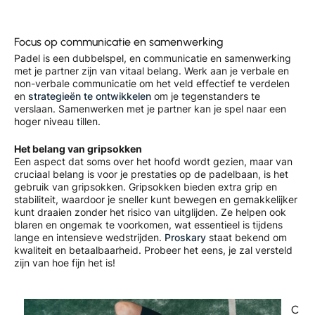
Focus op communicatie en samenwerking
Padel is een dubbelspel, en communicatie en samenwerking
met je partner zijn van vitaal belang. Werk aan je verbale en
non-verbale communicatie om het veld effectief te verdelen
en
strategieën te ontwikkelen
om je tegenstanders te
verslaan. Samenwerken met je partner kan je spel naar een
hoger niveau tillen.
Het belang van gripsokken
Een aspect dat soms over het hoofd wordt gezien, maar van
cruciaal belang is voor je prestaties op de padelbaan, is het
gebruik van gripsokken. Gripsokken bieden extra grip en
stabiliteit, waardoor je sneller kunt bewegen en gemakkelijker
kunt draaien zonder het risico van uitglijden. Ze helpen ook
blaren en ongemak te voorkomen, wat essentieel is tijdens
lange en intensieve wedstrijden.
Proskary
staat bekend om
kwaliteit en betaalbaarheid. Probeer het eens, je zal versteld
zijn van hoe fijn het is!
C