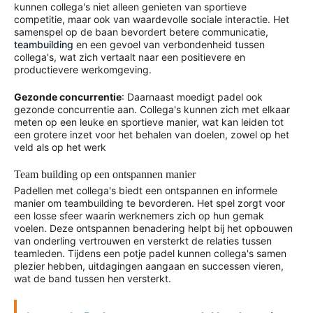
kunnen collega's niet alleen genieten van sportieve
competitie, maar ook van waardevolle sociale interactie. Het
samenspel op de baan bevordert betere communicatie,
teambuilding
en een gevoel van verbondenheid tussen
collega's, wat zich vertaalt naar een positievere en
productievere werkomgeving.
Gezonde concurrentie
: Daarnaast moedigt padel ook
gezonde concurrentie aan. Collega's kunnen zich met elkaar
meten op een leuke en sportieve manier, wat kan leiden tot
een grotere inzet voor het behalen van doelen, zowel op het
veld als op het werk
Team building op een ontspannen manier
Padellen met collega's biedt een ontspannen en informele
manier om teambuilding te bevorderen. Het spel zorgt voor
een losse sfeer waarin werknemers zich op hun gemak
voelen. Deze ontspannen benadering helpt bij het opbouwen
van onderling vertrouwen en versterkt de relaties tussen
teamleden. Tijdens een potje padel kunnen collega's samen
plezier hebben, uitdagingen aangaan en successen vieren,
wat de band tussen hen versterkt.