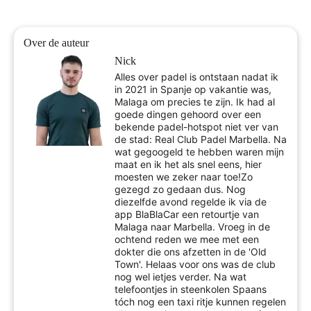
Over de auteur
Nick
Alles over padel is ontstaan nadat ik
in 2021 in Spanje op vakantie was,
Malaga om precies te zijn. Ik had al
goede dingen gehoord over een
bekende padel-hotspot niet ver van
de stad: Real Club Padel Marbella. Na
wat gegoogeld te hebben waren mijn
maat en ik het als snel eens, hier
moesten we zeker naar toe!Zo
gezegd zo gedaan dus. Nog
diezelfde avond regelde ik via de
app BlaBlaCar een retourtje van
Malaga naar Marbella. Vroeg in de
ochtend reden we mee met een
dokter die ons afzetten in de 'Old
Town'. Helaas voor ons was de club
nog wel ietjes verder. Na wat
telefoontjes in steenkolen Spaans
tóch nog een taxi ritje kunnen regelen