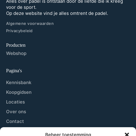
Alles over padel is ontstaan door de liefde die ik kreeg
voor de sport.
Op deze website vind je alles omtrent de padel.
Algemene voorwaarden
Privacybeleid
Producten
Webshop
Pagina's
Kennisbank
Koopgidsen
Locaties
Over ons
Contact
Sitemap
Beheer toestemming