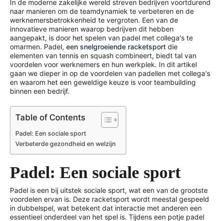
In de moderne zakelijke wereld streven bedrijven voortdurend
naar manieren om de teamdynamiek te verbeteren en de
werknemersbetrokkenheid te vergroten. Een van de
innovatieve manieren waarop bedrijven dit hebben
aangepakt, is door het spelen van padel met collega's te
omarmen. Padel,
een snelgroeiende racketsport
die
elementen van tennis en squash combineert, biedt tal van
voordelen voor werknemers en hun werkplek. In dit artikel
gaan we dieper in op de voordelen van padellen met collega's
en waarom het een geweldige keuze is voor teambuilding
binnen een bedrijf.
Table of Contents
Padel: Een sociale sport
Verbeterde gezondheid en welzijn
Padel: Een sociale sport
Padel is een bij uitstek sociale sport, wat een van de grootste
voordelen ervan is. Deze racketsport wordt meestal gespeeld
in dubbelspel, wat betekent dat interactie met anderen een
essentieel onderdeel van het spel is. Tijdens een potje padel