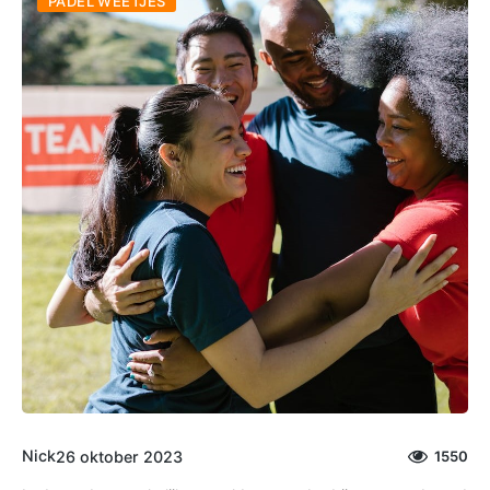
PADEL WEETJES
Nick
26 oktober 2023
1550