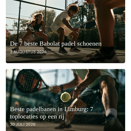
De 7 beste Babolat padel schoenen
3 AUGUSTUS 2026
Beste padelbanen in Limburg: 7
toplocaties op een rij
30 JULI 2026