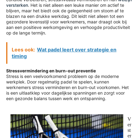
versterken
. Het is niet alleen een leuke manier om actief te
blijven, maar het biedt ook de gelegenheid om stoom af te
blazen na een drukke werkdag. Dit leidt niet alleen tot een
gezondere levensstijl voor werknemers, maar draagt ook bij
aan een positieve werkomgeving en verhoogde productiviteit
op de lange termijn.
Lees ook:
Wat padel leert over strategie en
timing
Stressvermindering en burn-out preventie
Stress is een veelvoorkomend probleem op de moderne
werkplek. Door regelmatig padel te spelen, kunnen
werknemers stress verminderen en burn-out voorkomen. Het
is een uitlaatklep voor dagelijkse spanningen en zorgt voor
een gezonde balans tussen werk en ontspanning.
V
er
st
er