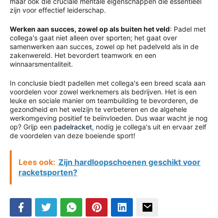
maar ook die cruciale mentale eigenschappen die essentieel
zijn voor effectief leiderschap.
Werken aan succes, zowel op als buiten het veld
: Padel met
collega's gaat niet alleen over sporten; het gaat over
samenwerken aan succes, zowel op het padelveld als in de
zakenwereld. Het bevordert teamwork en een
winnaarsmentaliteit.
In conclusie biedt padellen met collega's een breed scala aan
voordelen voor zowel werknemers als bedrijven. Het is een
leuke en sociale manier om teambuilding te bevorderen, de
gezondheid en het welzijn te verbeteren en de algehele
werkomgeving positief te beïnvloeden. Dus waar wacht je nog
op? Grijp een
padelracket
, nodig je collega's uit en ervaar zelf
de voordelen van deze boeiende sport!
Lees ook:
Zijn hardloopschoenen geschikt voor
racketsporten?