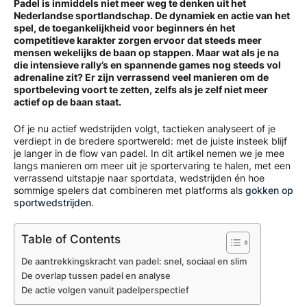
Padel is inmiddels niet meer weg te denken uit het
Nederlandse sportlandschap. De dynamiek en actie van het
spel, de toegankelijkheid voor beginners én het
competitieve karakter zorgen ervoor dat steeds meer
mensen wekelijks de baan op stappen. Maar wat als je na
die intensieve rally’s en spannende games nog steeds vol
adrenaline zit? Er zijn verrassend veel manieren om de
sportbeleving voort te zetten, zelfs als je zelf niet meer
actief op de baan staat.
Of je nu actief wedstrijden volgt, tactieken analyseert of je
verdiept in de bredere sportwereld: met de juiste insteek blijf
je langer in de flow van padel. In dit artikel nemen we je mee
langs manieren om meer uit je sportervaring te halen, met een
verrassend uitstapje naar sportdata, wedstrijden én hoe
sommige spelers dat combineren met platforms als
gokken op
sportwedstrijden
.
Table of Contents
De aantrekkingskracht van padel: snel, sociaal en slim
De overlap tussen padel en analyse
De actie volgen vanuit padelperspectief