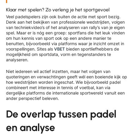
Klaar met spelen? Zo verleng je het sportgevoel
Veel padelspelers zijn ook buiten de actie met sport bezig.
Denk aan het bekijken van professionele wedstrijden, volgen
van techniekvideo’s of het analyseren van rally’s van je eigen
spel. Maar er is nóg een groep: sportfans die het leuk vinden
om hun kennis van sport ook op een andere manier te
benutten, bijvoorbeeld via platforms waar je inzicht omzet in
voorspellingen. Sites als
VBET
bieden sportliefhebbers de
mogelijkheid om sportdata, vorm en tegenstanders te
analyseren.
Niet iedereen wil actief inzetten, maar het volgen van
quoteringen en verwachtingen geeft wél een boeiende kijk op
hoe wedstrijden worden ingeschat. Wie bijvoorbeeld padel
combineert met interesse in tennis of voetbal, kan via
dergelijke platforms de internationale sportwereld vanuit een
ander perspectief beleven.
De overlap tussen padel
en analyse