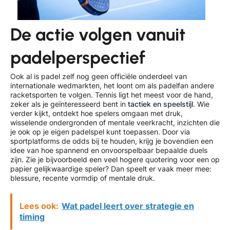
De actie volgen vanuit
padelperspectief
Ook al is padel zelf nog geen officiële onderdeel van
internationale wedmarkten, het loont om als padelfan andere
racketsporten te volgen. Tennis ligt het meest voor de hand,
zeker als je geïnteresseerd bent in
tactiek en speelstijl
. Wie
verder kijkt, ontdekt hoe spelers omgaan met druk,
wisselende ondergronden of mentale veerkracht, inzichten die
je ook op je eigen padelspel kunt toepassen. Door via
sportplatforms de odds bij te houden, krijg je bovendien een
idee van hoe spannend en onvoorspelbaar bepaalde duels
zijn. Zie je bijvoorbeeld een veel hogere quotering voor een op
papier gelijkwaardige speler? Dan speelt er vaak meer mee:
blessure, recente vormdip of mentale druk.
Lees ook:
Wat padel leert over strategie en
timing