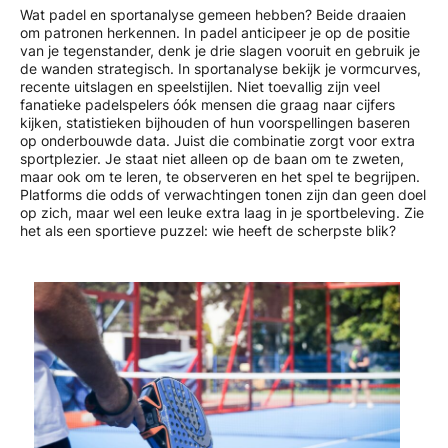
Wat padel en sportanalyse gemeen hebben? Beide draaien
om patronen herkennen. In padel anticipeer je op de positie
van je tegenstander, denk je drie slagen vooruit en gebruik je
de wanden strategisch. In sportanalyse bekijk je vormcurves,
recente uitslagen en speelstijlen. Niet toevallig zijn veel
fanatieke padelspelers óók mensen die graag naar cijfers
kijken, statistieken bijhouden of hun voorspellingen baseren
op onderbouwde data. Juist die combinatie zorgt voor extra
sportplezier. Je staat niet alleen op de baan om te zweten,
maar ook om te leren, te observeren en het spel te begrijpen.
Platforms die odds of verwachtingen tonen zijn dan geen doel
op zich, maar wel een leuke extra laag in je sportbeleving. Zie
het als een sportieve puzzel: wie heeft de scherpste blik?