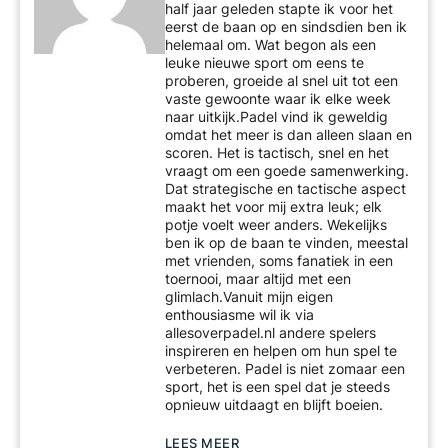
half jaar geleden stapte ik voor het
eerst de baan op en sindsdien ben ik
helemaal om. Wat begon als een
leuke nieuwe sport om eens te
proberen, groeide al snel uit tot een
vaste gewoonte waar ik elke week
naar uitkijk.Padel vind ik geweldig
omdat het meer is dan alleen slaan en
scoren. Het is tactisch, snel en het
vraagt om een goede samenwerking.
Dat strategische en tactische aspect
maakt het voor mij extra leuk; elk
potje voelt weer anders. Wekelijks
ben ik op de baan te vinden, meestal
met vrienden, soms fanatiek in een
toernooi, maar altijd met een
glimlach.Vanuit mijn eigen
enthousiasme wil ik via
allesoverpadel.nl andere spelers
inspireren en helpen om hun spel te
verbeteren. Padel is niet zomaar een
sport, het is een spel dat je steeds
opnieuw uitdaagt en blijft boeien.
LEES MEER