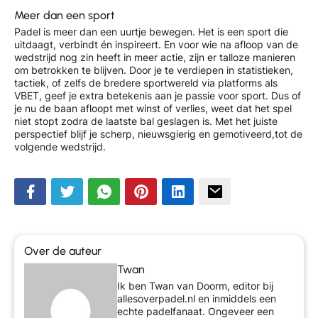
Meer dan een sport
Padel is meer dan een uurtje bewegen. Het is een sport die
uitdaagt, verbindt én inspireert. En voor wie na afloop van de
wedstrijd nog zin heeft in meer actie, zijn er talloze manieren
om betrokken te blijven. Door je te verdiepen in statistieken,
tactiek, of zelfs de bredere sportwereld via platforms als
VBET, geef je extra betekenis aan je passie voor sport. Dus of
je nu de baan afloopt met winst of verlies, weet dat het spel
niet stopt zodra de laatste bal geslagen is. Met het juiste
perspectief blijf je scherp, nieuwsgierig en gemotiveerd,tot de
volgende wedstrijd.
Over de auteur
Twan
Ik ben Twan van Doorm, editor bij
allesoverpadel.nl en inmiddels een
echte padelfanaat. Ongeveer een