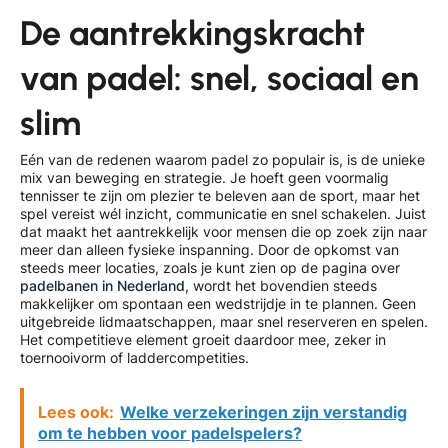
De aantrekkingskracht
van padel: snel, sociaal en
slim
Eén van de redenen waarom padel zo populair is, is de unieke
mix van beweging en strategie. Je hoeft geen voormalig
tennisser te zijn om plezier te beleven aan de sport, maar het
spel vereist wél inzicht, communicatie en snel schakelen. Juist
dat maakt het aantrekkelijk voor mensen die op zoek zijn naar
meer dan alleen fysieke inspanning. Door de opkomst van
steeds meer locaties, zoals je kunt zien op de pagina over
padelbanen in Nederland
, wordt het bovendien steeds
makkelijker om spontaan een wedstrijdje in te plannen. Geen
uitgebreide lidmaatschappen, maar snel reserveren en spelen.
Het competitieve element groeit daardoor mee, zeker in
toernooivorm of laddercompetities.
Lees ook:
Welke verzekeringen zijn verstandig
om te hebben voor padelspelers?