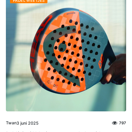
PADEL WEETJES
Twan
3 juni 2025
797