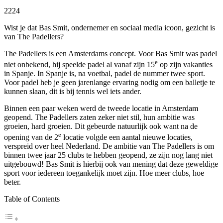
2224
Wist je dat Bas Smit, ondernemer en sociaal media icoon, gezicht is
van The Padellers?
The Padellers is een Amsterdams concept. Voor Bas Smit was padel
e
niet onbekend, hij speelde padel al vanaf zijn 15
op zijn vakanties
in Spanje. In Spanje is, na voetbal, padel de nummer twee sport.
Voor padel heb je geen jarenlange ervaring nodig om een balletje te
kunnen slaan, dit is bij tennis wel iets ander.
Binnen een paar weken werd de tweede locatie in Amsterdam
geopend. The Padellers zaten zeker niet stil, hun ambitie was
groeien, hard groeien. Dit gebeurde natuurlijk ook want na de
e
opening van de 2
locatie volgde een aantal nieuwe locaties,
verspreid over heel Nederland. De ambitie van The Padellers is om
binnen twee jaar 25 clubs te hebben geopend, ze zijn nog lang niet
uitgebouwd! Bas Smit is hierbij ook van mening dat deze geweldige
sport voor iedereen toegankelijk moet zijn. Hoe meer clubs, hoe
beter.
Table of Contents