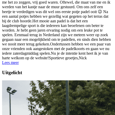
me het zo zeggen, vrij goed waren. Oftewel, die maat van me en ik
werden van het kastje naar de muur gestuurd. Om ons zelf een
beetje te verdedigen was dit wel ons eerste potje padel ooit 😉 Na
een aantal potjes hebben we gezellig wat gegeten op het terras dat
bij de club hoorde.Het mooie aan padel is dat het een
laagdrempelige sport is die iedereen kan beoefenen om beter te
worden. Je hebt geen jaren ervaring nodig om een leuke pot te
spelen. Eenmaal terug in Nederland zijn we meteen weer op zoek
gegaan naar een mogelijkheid om te padellen, en sinds dien hebben
we nooit meer terug gekeken.Ondertussen hebben we een paar van
onze vrienden ook aangestoken met de padelkoorts en gaan we nu
iedere zaterdagmiddag spelen.Nu je de intentie kent heet ik je van
harte welkom op de website!Sportieve groetjes,Nick
Lees meer
Uitgelicht