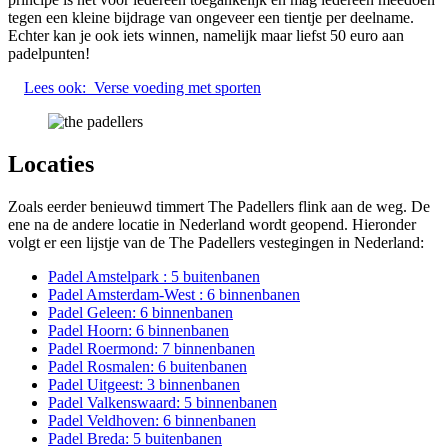
tegen een kleine bijdrage van ongeveer een tientje per deelname.
Echter kan je ook iets winnen, namelijk maar liefst 50 euro aan
padelpunten!
Lees ook:
Verse voeding met sporten
Locaties
Zoals eerder benieuwd timmert The Padellers flink aan de weg. De
ene na de andere locatie in Nederland wordt geopend. Hieronder
volgt er een lijstje van de The Padellers vestegingen in Nederland:
Padel Amstelpark : 5 buitenbanen
Padel Amsterdam-West : 6 binnenbanen
Padel Geleen: 6 binnenbanen
Padel Hoorn: 6 binnenbanen
Padel Roermond: 7 binnenbanen
Padel Rosmalen: 6 buitenbanen
Padel Uitgeest: 3 binnenbanen
Padel Valkenswaard: 5 binnenbanen
Padel Veldhoven: 6 binnenbanen
Padel Breda: 5 buitenbanen