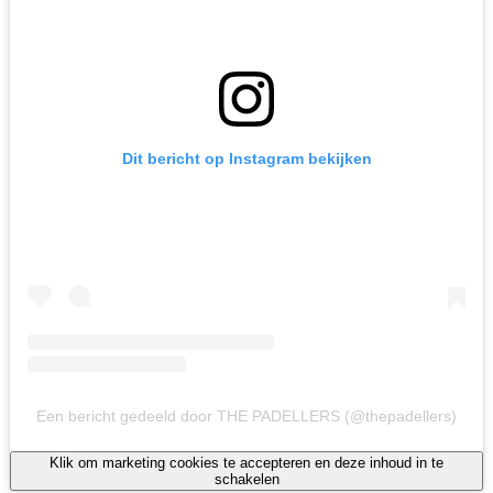
Dit bericht op Instagram bekijken
Een bericht gedeeld door THE PADELLERS (@thepadellers)
Klik om marketing cookies te accepteren en deze inhoud in te
schakelen