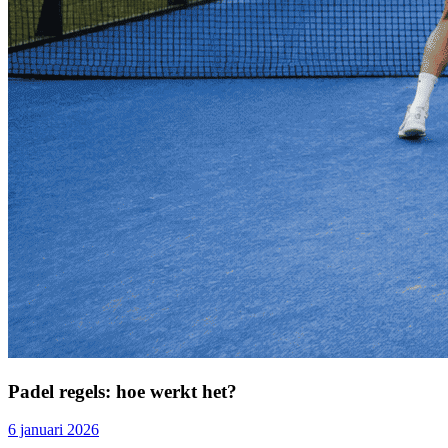
Padel regels: hoe werkt het?
6 januari 2026