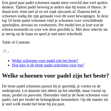
Een goed paar padel schoenen maakt meer verschil dan veel spelers
denken. Tijdens padel beweeg je anders dan bij tennis of fitness. Je
draait kort, remt snel af en zet vaak zijwaarts af. Daarom heb je
schoenen nodig die zijn gemaakt voor dit soort bewegingen. In deze
top 10 beste padel schoenen vind je schoenen voor verschillende
speelstijlen, niveaus en voorkeuren. Per model lees je kort wat de
schoen kenmerkt en voor wie deze geschikt is. Met deze selectie sta
je stevig op de baan en speel je met meer zekerheid.
Table of Contents
Welke schoenen voor padel zijn het beste?
Hoe kies je de beste padel schoenen voor jou?
Welke schoenen voor padel zijn het beste?
De beste padel schoenen passen bij je speelstijl, je voeten en de
ondergrond. Let daarom niet alleen op het uiterlijk, maar vooral op
steun, profiel en pasvorm. Hieronder vind je de beste schoenen voor
padel, met per model de belangrijkste kenmerken. Op die manier zie
je snel welk model het beste bij jou past.