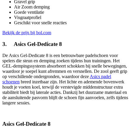
Gravel grip
Air Zoom demping
Goede ventilatie
Visgraatprofiel
Geschikt voor snelle reacties
Bekijk de prijs bij bol.com
3. Asics Gel-Dedicate 8
De Asics Gel-Dedicate 8 is een betrouwbare padelschoen voor
spelers die steun en demping zoeken tijdens hun trainingen. Het
GEL-dempingssysteem absorbeert schokken bij snelle bewegingen,
waardoor je soepel kunt afremmen en versnellen. De zool geeft grip
op verschillende ondergronden, waardoor deze
Asics padel
schoenen
breed inzetbaar zijn. Het lichte en ademende bovenwerk
houdt je voeten koel, terwijl de verstevigde middenstructuur extra
stabiliteit biedt bij laterale acties. Dankzij het duurzame materiaal en
de aansluitende pasvorm blijft de schoen fijn aanvoelen, zelfs tijdens
langere sessies.
Asics Gel-Dedicate 8