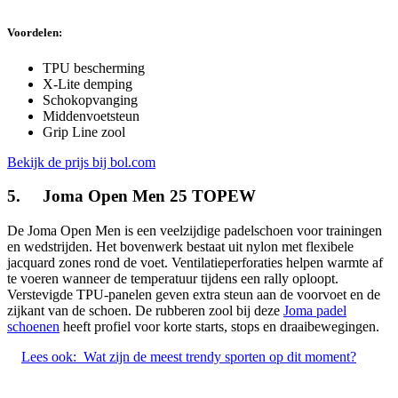
Voordelen:
TPU bescherming
X-Lite demping
Schokopvanging
Middenvoetsteun
Grip Line zool
Bekijk de prijs bij bol.com
5. Joma Open Men 25 TOPEW
De Joma Open Men is een veelzijdige padelschoen voor trainingen
en wedstrijden. Het bovenwerk bestaat uit nylon met flexibele
jacquard zones rond de voet. Ventilatieperforaties helpen warmte af
te voeren wanneer de temperatuur tijdens een rally oploopt.
Verstevigde TPU-panelen geven extra steun aan de voorvoet en de
zijkant van de schoen. De rubberen zool bij deze
Joma padel
schoenen
heeft profiel voor korte starts, stops en draaibewegingen.
Lees ook:
Wat zijn de meest trendy sporten op dit moment?