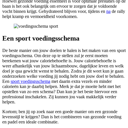
Hoewel gezonde voeding essentieel is voor optimale prestaties op de
baan is het ook belangrijk om ervoor te zorgen dat je voldoende
vocht binnen krijgt. Gehydrateerd blijven voor, tijdens en
na
de rally
helpt kramp en vermoeidheid voorkomen.
Een sport voedingsschema
De beste manier om jouw doelen te halen is het maken van een sport
voedingsschema. Om deze op te stellen zul je eerst moeten
berekenen wat jouw caloriebehoefte is. Jouw caloriebehoefte is
weer afhankelijk van jouw lichaamsbouw, dagelijkse leven en welk
doel je qua gewicht wenst te behalen. Zodra je dit weet kun je gaan
onderzoeken welke voeding jij nodig hebt om jouw doel te behalen.
Een
sport voedingsschema
met daarin extra vezels en minder
calorieën kan je daarbij helpen. Merk je dat je moeite hebt met het
opstellen van zo een schema? Dan kun je het beste hiervoor een
professional inschakelen. Zij kunnen jou vaak makkelijk verder
helpen.
Kortom; ben jij op zoek naar een goede manier om een gezonde
levensstijl te krijgen? Dan is het combineren van gezonde voeding
en padel een ideale combinatie.