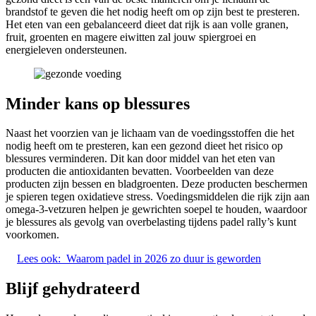
brandstof te geven die het nodig heeft om op zijn best te presteren.
Het eten van een gebalanceerd dieet dat rijk is aan volle granen,
fruit, groenten en magere eiwitten zal jouw spiergroei en
energieleven ondersteunen.
Minder kans op blessures
Naast het voorzien van je lichaam van de voedingsstoffen die het
nodig heeft om te presteren, kan een gezond dieet het risico op
blessures verminderen. Dit kan door middel van het eten van
producten die antioxidanten bevatten. Voorbeelden van deze
producten zijn bessen en bladgroenten. Deze producten beschermen
je spieren tegen oxidatieve stress. Voedingsmiddelen die rijk zijn aan
omega-3-vetzuren helpen je gewrichten soepel te houden, waardoor
je blessures als gevolg van overbelasting tijdens padel rally’s kunt
voorkomen.
Lees ook:
Waarom padel in 2026 zo duur is geworden
Blijf gehydrateerd