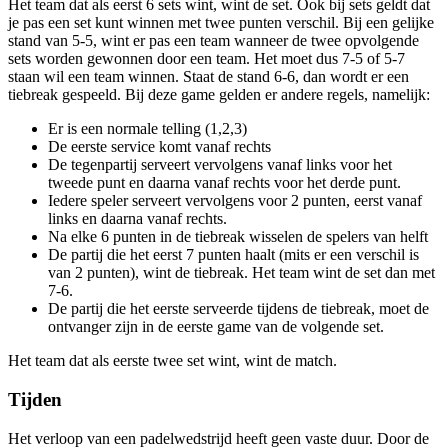
Het team dat als eerst 6 sets wint, wint de set. Ook bij sets geldt dat
je pas een set kunt winnen met twee punten verschil. Bij een gelijke
stand van 5-5, wint er pas een team wanneer de twee opvolgende
sets worden gewonnen door een team. Het moet dus 7-5 of 5-7
staan wil een team winnen. Staat de stand 6-6, dan wordt er een
tiebreak gespeeld. Bij deze game gelden er andere regels, namelijk:
Er is een normale telling (1,2,3)
De eerste service komt vanaf rechts
De tegenpartij serveert vervolgens vanaf links voor het
tweede punt en daarna vanaf rechts voor het derde punt.
Iedere speler serveert vervolgens voor 2 punten, eerst vanaf
links en daarna vanaf rechts.
Na elke 6 punten in de tiebreak wisselen de spelers van helft
De partij die het eerst 7 punten haalt (mits er een verschil is
van 2 punten), wint de tiebreak. Het team wint de set dan met
7-6.
De partij die het eerste serveerde tijdens de tiebreak, moet de
ontvanger zijn in de eerste game van de volgende set.
Het team dat als eerste twee set wint, wint de match.
Tijden
Het verloop van een padelwedstrijd heeft geen vaste duur. Door de