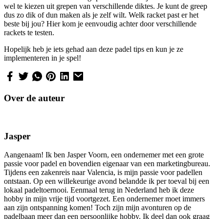
wel te kiezen uit grepen van verschillende diktes. Je kunt de greep
dus zo dik of dun maken als je zelf wilt. Welk racket past er het
beste bij jou? Hier kom je eenvoudig achter door verschillende
rackets te testen.
Hopelijk heb je iets gehad aan deze padel tips en kun je ze
implementeren in je spel!
Over de auteur
Jasper
Aangenaam! Ik ben Jasper Voorn, een ondernemer met een grote
passie voor padel en bovendien eigenaar van een marketingbureau.
Tijdens een zakenreis naar Valencia, is mijn passie voor padellen
ontstaan. Op een willekeurige avond belandde ik per toeval bij een
lokaal padeltoernooi. Eenmaal terug in Nederland heb ik deze
hobby in mijn vrije tijd voortgezet. Een ondernemer moet immers
aan zijn ontspanning komen! Toch zijn mijn avonturen op de
padelbaan meer dan een persoonlijke hobby. Ik deel dan ook graag