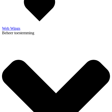
Web Wings
Beheer toestemming