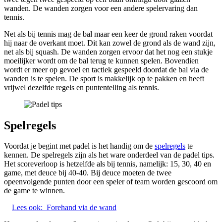
wanden. De wanden zorgen voor een andere spelervaring dan
tennis.
Net als bij tennis mag de bal maar een keer de grond raken voordat
hij naar de overkant moet. Dit kan zowel de grond als de wand zijn,
net als bij squash. De wanden zorgen ervoor dat het nog een stukje
moeilijker wordt om de bal terug te kunnen spelen. Bovendien
wordt er meer op gevoel en tactiek gespeeld doordat de bal via de
wanden is te spelen. De sport is makkelijk op te pakken en heeft
vrijwel dezelfde regels en puntentelling als tennis.
Spelregels
Voordat je begint met padel is het handig om de
spelregels
te
kennen. De spelregels zijn als het ware onderdeel van de padel tips.
Het scoreverloop is hetzelfde als bij tennis, namelijk: 15, 30, 40 en
game, met deuce bij 40-40. Bij deuce moeten de twee
opeenvolgende punten door een speler of team worden gescoord om
de game te winnen.
Lees ook:
Forehand via de wand