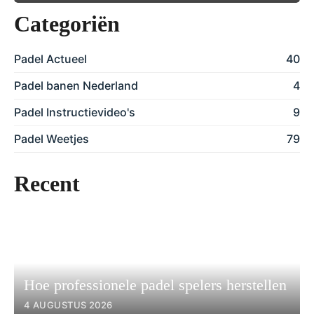
Categoriën
Padel Actueel
40
Padel banen Nederland
4
Padel Instructievideo's
9
Padel Weetjes
79
Recent
Hoe professionele padel spelers herstellen
4 AUGUSTUS 2026