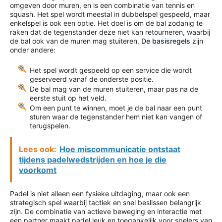
omgeven door muren, en is een combinatie van tennis en
squash. Het spel wordt meestal in dubbelspel gespeeld, maar
enkelspel is ook een optie. Het doel is om de bal zodanig te
raken dat de tegenstander deze niet kan retourneren, waarbij
de bal ook van de muren mag stuiteren.
De basisregels
zijn
onder andere:
Het spel wordt gespeeld op een service die wordt
geserveerd vanaf de onderste positie.
De bal mag van de muren stuiteren, maar pas na de
eerste stuit op het veld.
Om een punt te winnen, moet je de bal naar een punt
sturen waar de tegenstander hem niet kan vangen of
terugspelen.
Lees ook:
Hoe miscommunicatie ontstaat
tijdens padelwedstrijden en hoe je die
voorkomt
Padel is niet alleen een fysieke uitdaging, maar ook een
strategisch spel waarbij tactiek en snel beslissen belangrijk
zijn. De combinatie van actieve beweging en interactie met
een partner maakt padel leuk en toegankelijk voor spelers van