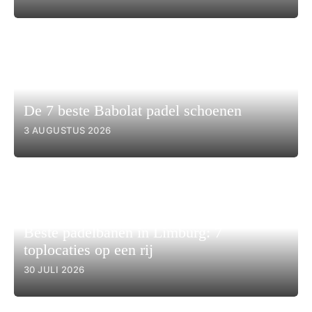
De 7 beste Babolat padel schoenen
3 AUGUSTUS 2026
Beste padelbanen in Limburg: 7
toplocaties op een rij
30 JULI 2026