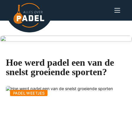
Hoe werd padel een van de
snelst groeiende sporten?
PADEL WEETJES