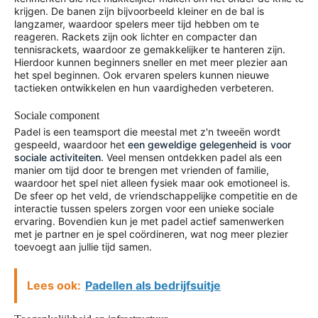
krijgen. De banen zijn bijvoorbeeld kleiner en de bal is
langzamer, waardoor spelers meer tijd hebben om te
reageren. Rackets zijn ook lichter en compacter dan
tennisrackets, waardoor ze gemakkelijker te hanteren zijn.
Hierdoor kunnen beginners sneller en met meer plezier aan
het spel beginnen. Ook ervaren spelers kunnen nieuwe
tactieken ontwikkelen en hun vaardigheden verbeteren.
Sociale component
Padel is een teamsport die meestal met z'n tweeën wordt
gespeeld, waardoor het
een geweldige gelegenheid is voor
sociale activiteiten
. Veel mensen ontdekken padel als een
manier om tijd door te brengen met vrienden of familie,
waardoor het spel niet alleen fysiek maar ook emotioneel is.
De sfeer op het veld, de vriendschappelijke competitie en de
interactie tussen spelers zorgen voor een unieke sociale
ervaring. Bovendien kun je met padel actief samenwerken
met je partner en je spel coördineren, wat nog meer plezier
toevoegt aan jullie tijd samen.
Lees ook:
Padellen als bedrijfsuitje