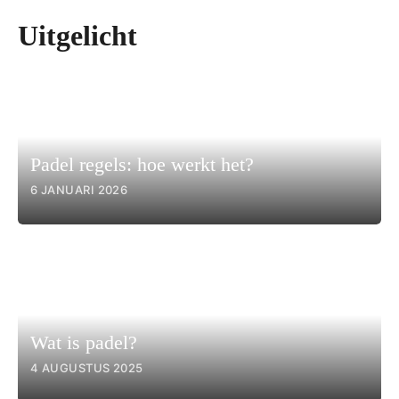
Uitgelicht
Padel regels: hoe werkt het?
6 JANUARI 2026
Wat is padel?
4 AUGUSTUS 2025