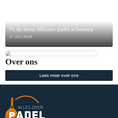
7x de beste Mizuno padel schoenen
27 JULI 2026
Over ons
Lees meer over ons