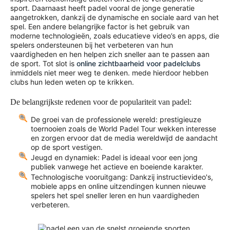
sport. Daarnaast heeft padel vooral de jonge generatie
aangetrokken, dankzij de dynamische en sociale aard van het
spel. Een andere belangrijke factor is het gebruik van
moderne technologieën, zoals educatieve video’s en apps, die
spelers ondersteunen bij het verbeteren van hun
vaardigheden en hen helpen zich sneller aan te passen aan
de sport. Tot slot is
online zichtbaarheid voor padelclubs
inmiddels niet meer weg te denken. mede hierdoor hebben
clubs hun leden weten op te krikken.
De belangrijkste redenen voor de populariteit van padel:
De groei van de professionele wereld: prestigieuze
toernooien zoals de World Padel Tour wekken interesse
en zorgen ervoor dat de media wereldwijd de aandacht
op de sport vestigen.
Jeugd en dynamiek: Padel is ideaal voor een jong
publiek vanwege het actieve en boeiende karakter.
Technologische vooruitgang: Dankzij instructievideo's,
mobiele apps en online uitzendingen kunnen nieuwe
spelers het spel sneller leren en hun vaardigheden
verbeteren.