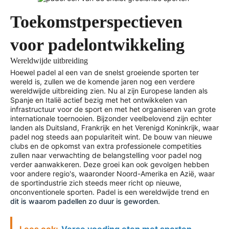
Toekomstperspectieven
voor padelontwikkeling
Wereldwijde uitbreiding
Hoewel padel al een van de snelst groeiende sporten ter
wereld is, zullen we de komende jaren nog een verdere
wereldwijde uitbreiding zien. Nu al zijn Europese landen als
Spanje en Italië actief bezig met het ontwikkelen van
infrastructuur voor de sport en met het organiseren van grote
internationale toernooien. Bijzonder veelbelovend zijn echter
landen als Duitsland, Frankrijk en het Verenigd Koninkrijk, waar
padel nog steeds aan populariteit wint. De bouw van nieuwe
clubs en de opkomst van extra professionele competities
zullen naar verwachting de belangstelling voor padel nog
verder aanwakkeren. Deze groei kan ook gevolgen hebben
voor andere regio's, waaronder Noord-Amerika en Azië, waar
de sportindustrie zich steeds meer richt op nieuwe,
onconventionele sporten. Padel is een wereldwijde trend en
dit is waarom padellen zo duur is geworden
.