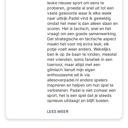
leuke nieuwe sport om eens te
proberen, groeide al snel uit tot een
vaste gewoonte waar ik elke week
naar uitkijk.Padel vind ik geweldig
omdat het meer is dan alleen slaan en
scoren. Het is tactisch, snel en het
vraagt om een goede samenwerking.
Dat strategische en tactische aspect
maakt het voor mij extra leuk; elk
potje voelt weer anders. Wekelijks
ben ik op de baan te vinden, meestal
met vrienden, soms fanatiek in een
toernooi, maar altijd met een
glimlach.Vanuit mijn eigen
enthousiasme wil ik via
allesoverpadel.nl andere spelers
inspireren en helpen om hun spel te
verbeteren. Padel is niet zomaar een
sport, het is een spel dat je steeds
opnieuw uitdaagt en blijft boeien.
LEES MEER