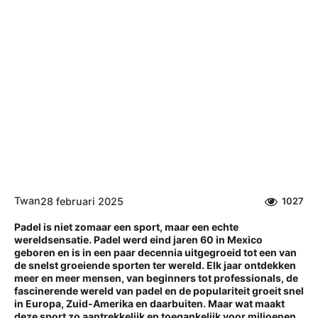
Twan
28 februari 2025
1027
Padel is niet zomaar een sport, maar een echte
wereldsensatie. Padel werd eind jaren 60 in Mexico
geboren en is in een paar decennia uitgegroeid tot een van
de snelst groeiende sporten ter wereld. Elk jaar ontdekken
meer en meer mensen, van beginners tot professionals, de
fascinerende wereld van padel en de populariteit groeit snel
in Europa, Zuid-Amerika en daarbuiten. Maar wat maakt
deze sport zo aantrekkelijk en toegankelijk voor miljoenen