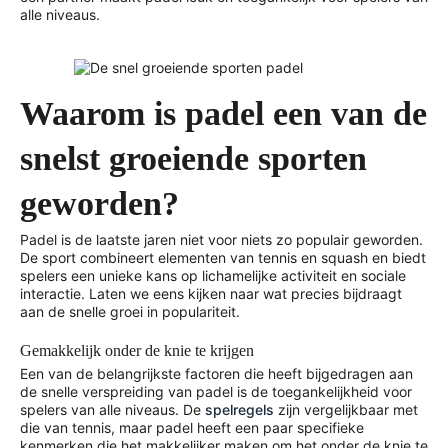
alle niveaus.
Waarom is padel een van de
snelst groeiende sporten
geworden?
Padel is de laatste jaren niet voor niets zo populair geworden.
De sport combineert elementen van tennis en squash en biedt
spelers een unieke kans op lichamelijke activiteit en sociale
interactie. Laten we eens kijken naar wat precies bijdraagt
aan de snelle groei in populariteit.
Gemakkelijk onder de knie te krijgen
Een van de belangrijkste factoren die heeft bijgedragen aan
de snelle verspreiding van padel is de toegankelijkheid voor
spelers van alle niveaus. De
spelregels
zijn vergelijkbaar met
die van tennis, maar padel heeft een paar specifieke
kenmerken die het makkelijker maken om het onder de knie te