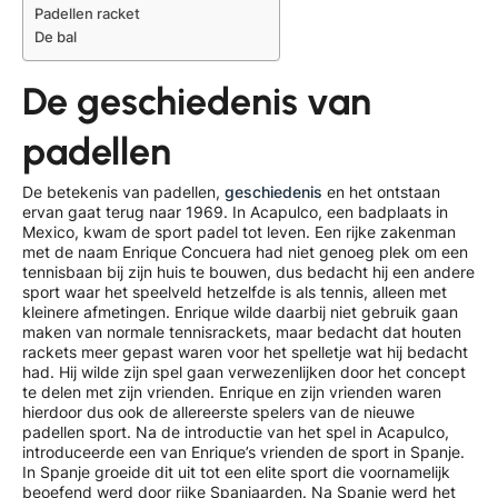
Padellen racket
De bal
De geschiedenis van
padellen
De betekenis van padellen,
geschiedenis
en het ontstaan
ervan gaat terug naar 1969. In Acapulco, een badplaats in
Mexico, kwam de sport padel tot leven. Een rijke zakenman
met de naam Enrique Concuera had niet genoeg plek om een
tennisbaan bij zijn huis te bouwen, dus bedacht hij een andere
sport waar het speelveld hetzelfde is als tennis, alleen met
kleinere afmetingen. Enrique wilde daarbij niet gebruik gaan
maken van normale tennisrackets, maar bedacht dat houten
rackets meer gepast waren voor het spelletje wat hij bedacht
had. Hij wilde zijn spel gaan verwezenlijken door het concept
te delen met zijn vrienden. Enrique en zijn vrienden waren
hierdoor dus ook de allereerste spelers van de nieuwe
padellen sport. Na de introductie van het spel in Acapulco,
introduceerde een van Enrique’s vrienden de sport in Spanje.
In Spanje groeide dit uit tot een elite sport die voornamelijk
beoefend werd door rijke Spanjaarden. Na Spanje werd het