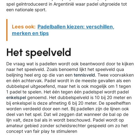
spel geïntroduceerd in Argentinië waar padel uitgroeide tot
een nationale sport.
Lees ook:
Padelballen kiezen: verschillen,
merken en tips
Het speelveld
De vraag wat is padellen wordt ook beantwoord door te kijken
naar het speelveld. Zoals benoemd lijkt het speelveld qua
belijning heel erg op die van een
tennisveld
. Twee voorvakken
en één achtervak. Padel wordt in de meeste gevallen als een
dubbelspel uitgeoefend, maar het is ook mogelijk om 1 tegen
1 padel te spelen. Het één tegen één padelspel wordt padel
enkelspel
genoemd. Het dubbelspelveld is 10 bij 20 meter en
bij enkelspel is deze afmeting 6 bij 20 meter. De speelhelften
worden verdeeld door een net. Bij padellen zijn de lijnen ook
deel van het spel. Dat wil zeggen dat wanneer de bal op de
lijn valt, deze bal als in wordt beschouwd. Padel wordt op
amateur gebied zonder scheidsrechter gespeeld om zo het
concept van fair play te stimuleren