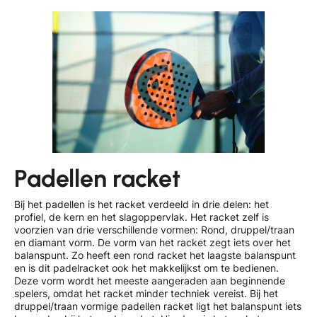
Padellen racket
Bij het padellen is het racket verdeeld in drie delen: het
profiel, de kern en het slagoppervlak. Het racket zelf is
voorzien van drie verschillende vormen: Rond, druppel/traan
en diamant vorm. De vorm van het racket zegt iets over het
balanspunt. Zo heeft een rond racket het laagste balanspunt
en is dit padelracket ook het makkelijkst om te bedienen.
Deze vorm wordt het meeste aangeraden aan beginnende
spelers, omdat het racket minder techniek vereist. Bij het
druppel/traan vormige padellen racket ligt het balanspunt iets