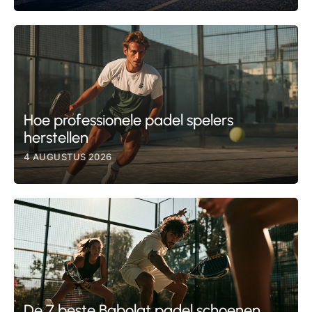
Hoe professionele padel spelers
herstellen
4 AUGUSTUS 2026
De 7 beste Babolat padel schoenen