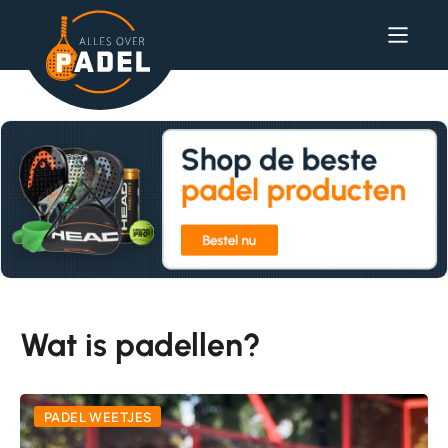
Wat is padellen?
PADEL WEETJES