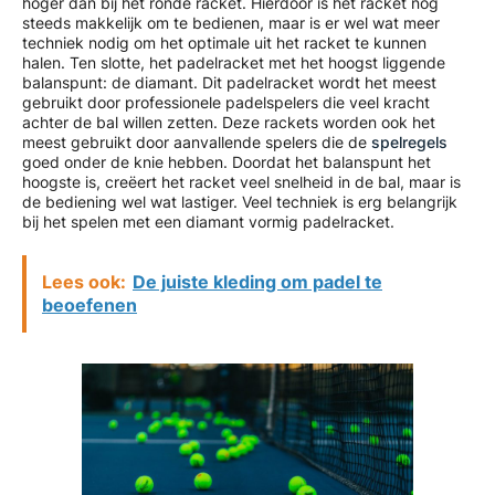
hoger dan bij het ronde racket. Hierdoor is het racket nog
steeds makkelijk om te bedienen, maar is er wel wat meer
techniek nodig om het optimale uit het racket te kunnen
halen. Ten slotte, het padelracket met het hoogst liggende
balanspunt: de diamant. Dit padelracket wordt het meest
gebruikt door professionele padelspelers die veel kracht
achter de bal willen zetten. Deze rackets worden ook het
meest gebruikt door aanvallende spelers die de
spelregels
goed onder de knie hebben. Doordat het balanspunt het
hoogste is, creëert het racket veel snelheid in de bal, maar is
de bediening wel wat lastiger. Veel techniek is erg belangrijk
bij het spelen met een diamant vormig padelracket.
Lees ook:
De juiste kleding om padel te
beoefenen