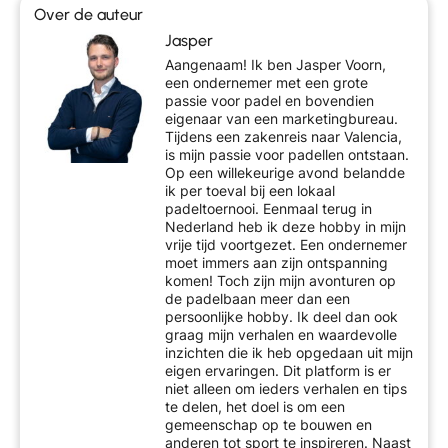
Over de auteur
Jasper
Aangenaam! Ik ben Jasper Voorn,
een ondernemer met een grote
passie voor padel en bovendien
eigenaar van een marketingbureau.
Tijdens een zakenreis naar Valencia,
is mijn passie voor padellen ontstaan.
Op een willekeurige avond belandde
ik per toeval bij een lokaal
padeltoernooi. Eenmaal terug in
Nederland heb ik deze hobby in mijn
vrije tijd voortgezet. Een ondernemer
moet immers aan zijn ontspanning
komen! Toch zijn mijn avonturen op
de padelbaan meer dan een
persoonlijke hobby. Ik deel dan ook
graag mijn verhalen en waardevolle
inzichten die ik heb opgedaan uit mijn
eigen ervaringen. Dit platform is er
niet alleen om ieders verhalen en tips
te delen, het doel is om een
gemeenschap op te bouwen en
anderen tot sport te inspireren. Naast