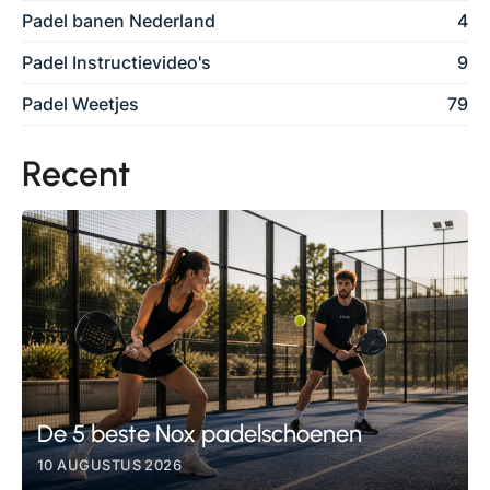
Padel banen Nederland
4
Padel Instructievideo's
9
Padel Weetjes
79
Recent
De 5 beste Nox padelschoenen
10 AUGUSTUS 2026