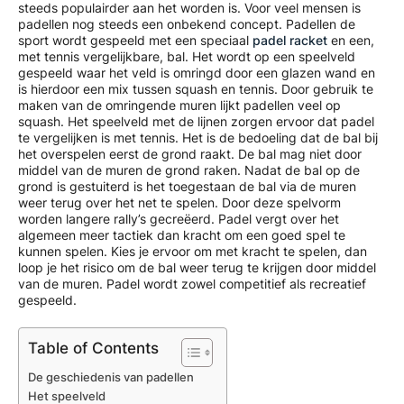
steeds populairder aan het worden is. Voor veel mensen is
padellen nog steeds een onbekend concept. Padellen de
sport wordt gespeeld met een speciaal
padel racket
en een,
met tennis vergelijkbare, bal. Het wordt op een speelveld
gespeeld waar het veld is omringd door een glazen wand en
is hierdoor een mix tussen squash en tennis. Door gebruik te
maken van de omringende muren lijkt padellen veel op
squash. Het speelveld met de lijnen zorgen ervoor dat padel
te vergelijken is met tennis. Het is de bedoeling dat de bal bij
het overspelen eerst de grond raakt. De bal mag niet door
middel van de muren de grond raken. Nadat de bal op de
grond is gestuiterd is het toegestaan de bal via de muren
weer terug over het net te spelen. Door deze spelvorm
worden langere rally’s gecreëerd. Padel vergt over het
algemeen meer tactiek dan kracht om een goed spel te
kunnen spelen. Kies je ervoor om met kracht te spelen, dan
loop je het risico om de bal weer terug te krijgen door middel
van de muren. Padel wordt zowel competitief als recreatief
gespeeld.
Table of Contents
De geschiedenis van padellen
Het speelveld